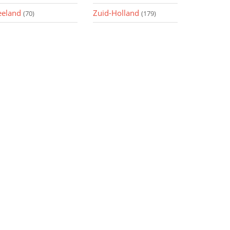
eeland
Zuid-Holland
(70)
(179)