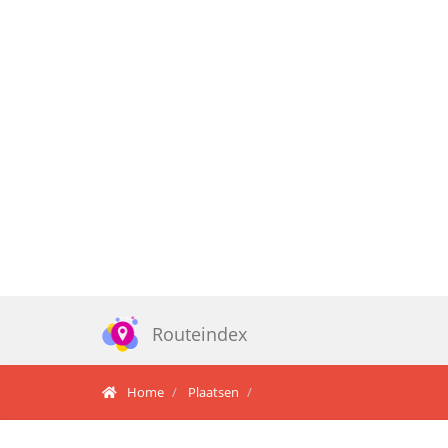
Routeindex
Home
Plaatsen