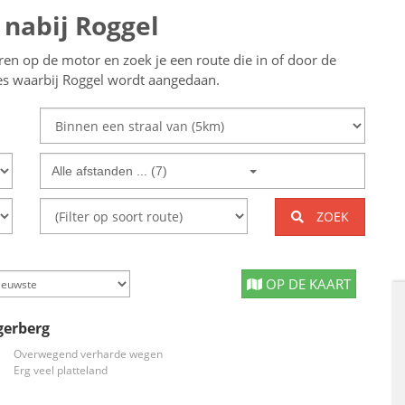
 nabij Roggel
eren op de motor en zoek je een route die in of door de
tes waarbij Roggel wordt aangedaan.
Alle afstanden ... (7)
ZOEK
OP DE KAART
gerberg
Overwegend verharde wegen
Erg veel platteland