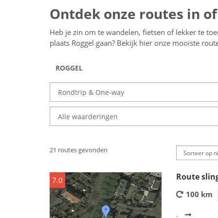
Ontdek onze routes in of
Heb je zin om te wandelen, fietsen of lekker te to
plaats Roggel gaan? Bekijk hier onze mooiste rou
21 routes gevonden
Route slin
7.0
100 km
.