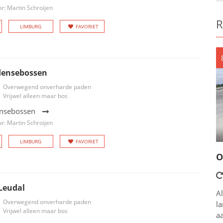
r: Martin Schroijen
R
LIMBURG
FAVORIET
densebossen
Overwegend onverharde paden
Vrijwel alleen maar bos
ensebossen
r: Martin Schroijen
LIMBURG
FAVORIET
O
Leudal
Al
Overwegend onverharde paden
l
Vrijwel alleen maar bos
aa