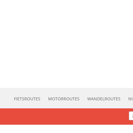
FIETSROUTES
MOTORROUTES
WANDELROUTES
N