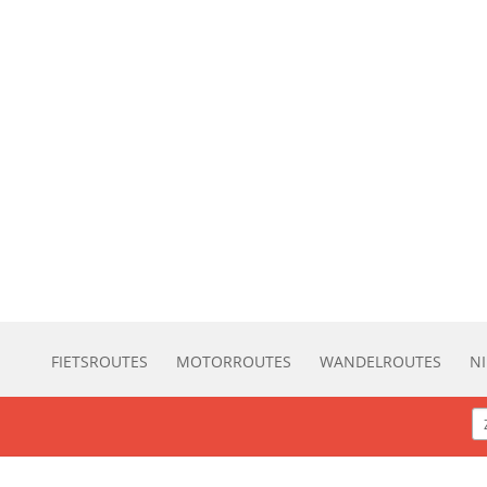
FIETSROUTES
MOTORROUTES
WANDELROUTES
N