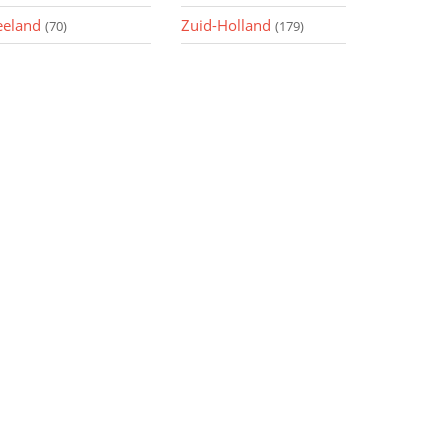
eeland
Zuid-Holland
(70)
(179)