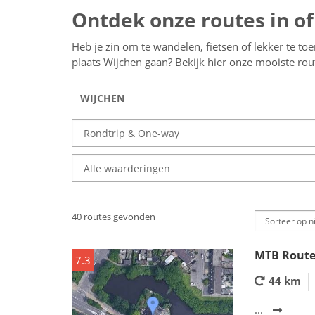
Ontdek onze routes in of
Heb je zin om te wandelen, fietsen of lekker te to
plaats Wijchen gaan? Bekijk hier onze mooiste ro
40 routes gevonden
MTB Route
7.3
44 km
...