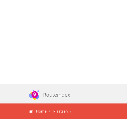
Routeindex
Home
Plaatsen