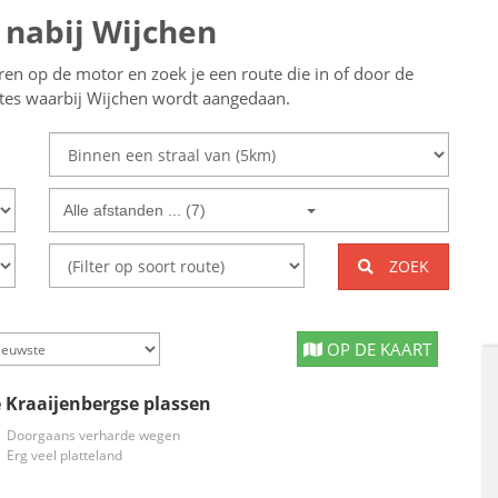
 nabij Wijchen
eren op de motor en zoek je een route die in of door de
utes waarbij Wijchen wordt aangedaan.
Alle afstanden ... (7)
ZOEK
OP DE KAART
 Kraaijenbergse plassen
Doorgaans verharde wegen
Erg veel platteland