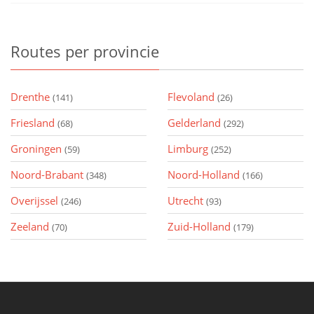
Routes
per provincie
Drenthe
Flevoland
(141)
(26)
Friesland
Gelderland
(68)
(292)
Groningen
Limburg
(59)
(252)
Noord-Brabant
Noord-Holland
(348)
(166)
Overijssel
Utrecht
(246)
(93)
Zeeland
Zuid-Holland
(70)
(179)