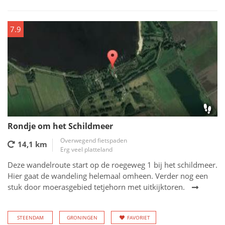
7.9
Rondje om het Schildmeer
Overwegend fietspaden
14,1 km
Erg veel platteland
Deze wandelroute start op de roegeweg 1 bij het schildmeer.
Hier gaat de wandeling helemaal omheen. Verder nog een
stuk door moerasgebied tetjehorn met uitkijktoren.
STEENDAM
GRONINGEN
FAVORIET