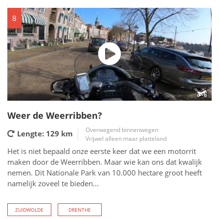
8
Weer de Weerribben?
Overwegend binnenwegen
Lengte: 129
km
Vrijwel alleen maar platteland
Het is niet bepaald onze eerste keer dat we een motorrit
maken door de Weerribben. Maar wie kan ons dat kwalijk
nemen. Dit Nationale Park van 10.000 hectare groot heeft
namelijk zoveel te bieden...
ZUIDWOLDE
DRENTHE