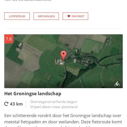
LOPPERSUM
GRONINGEN
FAVORIET
7.8
Het Groningse landschap
Overwegend verharde wegen
43 km
Vrijwel alleen maar platteland
Een schitterende rondrit door het Groningse landschap over
meestal fietspaden en door weilanden. Deze fietsroute komt