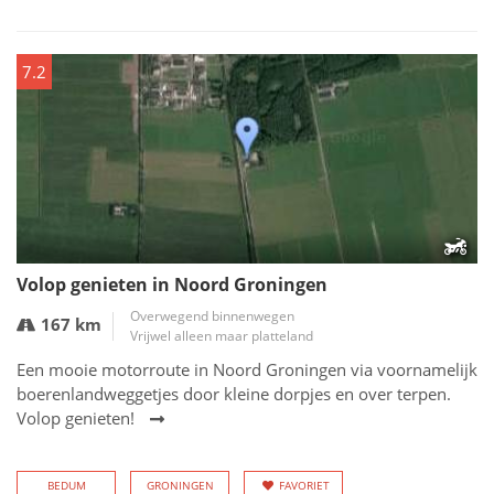
7.2
Volop genieten in Noord Groningen
Overwegend binnenwegen
167 km
Vrijwel alleen maar platteland
Een mooie motorroute in Noord Groningen via voornamelijk
boerenlandweggetjes door kleine dorpjes en over terpen.
Volop genieten!
BEDUM
GRONINGEN
FAVORIET