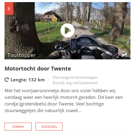
8
Tourtopper
Motortocht door Twente
Overwegend binnenwegen
Lengte: 132
km
Bosrijk, erg veel platteland
Met het voorjaarszonnetje door ons vizier hebben wij
vandaag weer een heerlijk motorrit gereden. Dit keer een
rondje (grotendeels) door Twente. Veel bochtige
stuurweggetjes die natuurlijk zowel...
OMMEN
OVERIJSSEL