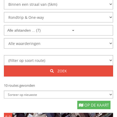
Alle afstanden ... (7)
ZOEK
10 routes gevonden
OP DE KAART