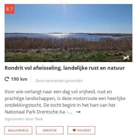
8.7
Rondrit vol afwisseling, landelijke rust en natuur
190 km
Geen kenmerken gevonden
Voor wie verlangt naar een dag vol vrijheid, rust en
prachtige landschappen, is deze motorroute een heerlijke
ontdekkingstocht. De tocht begint in het hart van het
Nationaal Park Drentsche Aa –...
Ingezonden door: Niek
BALLOERVELD
DRENTHE
FAVORIET