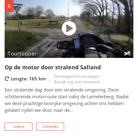
8
Tourtopper
Op de motor door stralend Salland
Overwegend binnenwegen
Lengte: 165
km
Bosrijk, erg veel platteland
Een stralende dag door een stralende omgeving. Deze
schitterende motorroute start nabij de Lemelerberg. Nadat
we deze prachtige bosrijke omgeving achter ons hebben
gelaten rijden we door naar de...
LEMELE
OVERIJSSEL