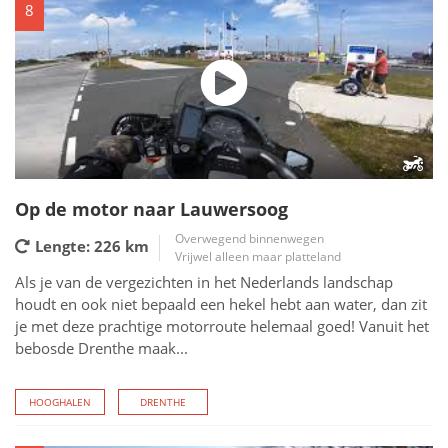
8
Op de motor naar Lauwersoog
Overwegend binnenwegen
Lengte: 226
km
Vrijwel alleen maar platteland
Als je van de vergezichten in het Nederlands landschap
houdt en ook niet bepaald een hekel hebt aan water, dan zit
je met deze prachtige motorroute helemaal goed! Vanuit het
bebosde Drenthe maak...
HOOGHALEN
DRENTHE