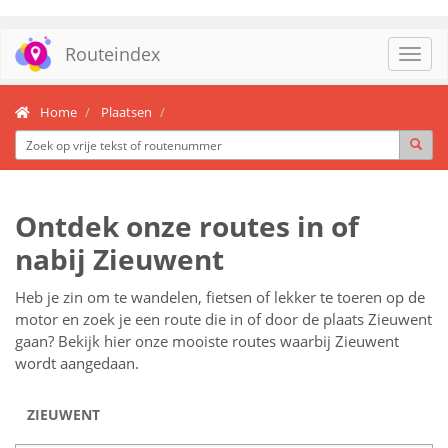
Routeindex
Toggl
navig
Home
Plaatsen
Ontdek onze routes in of
nabij Zieuwent
Heb je zin om te wandelen, fietsen of lekker te toeren op de
motor en zoek je een route die in of door de plaats Zieuwent
gaan? Bekijk hier onze mooiste routes waarbij Zieuwent
wordt aangedaan.