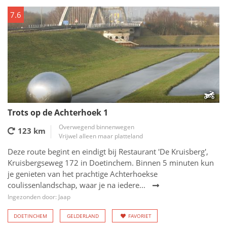
7.6
Trots op de Achterhoek 1
Overwegend binnenwegen
123 km
Vrijwel alleen maar platteland
Deze route begint en eindigt bij Restaurant 'De Kruisberg',
Kruisbergseweg 172 in Doetinchem. Binnen 5 minuten kun
je genieten van het prachtige Achterhoekse
coulissenlandschap, waar je na iedere...
Ingezonden door: Jaap
DOETINCHEM
GELDERLAND
FAVORIET