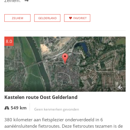
Zelhem.
ZELHEM
GELDERLAND
FAVORIET
8.0
Kastelen route Oost Gelderland
549 km
Geen kenmerken gevonden
380 kilometer aan fietsplezier onderverdeeld in 6
aanéénsluitende fietsroutes. Deze fietsroutes tezamen is de