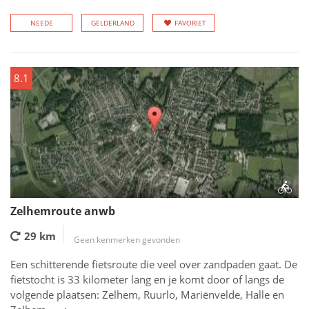
NEEDE
GELDERLAND
FAVORIET
8.1
Zelhemroute anwb
29 km
Geen kenmerken gevonden
Een schitterende fietsroute die veel over zandpaden gaat. De
fietstocht is 33 kilometer lang en je komt door of langs de
volgende plaatsen: Zelhem, Ruurlo, Mariënvelde, Halle en