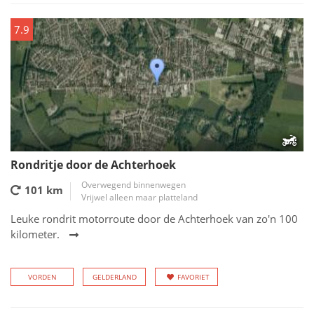
7.9
Rondritje door de Achterhoek
Overwegend binnenwegen
101 km
Vrijwel alleen maar platteland
Leuke rondrit motorroute door de Achterhoek van zo'n 100
kilometer.
VORDEN
GELDERLAND
FAVORIET