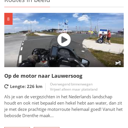
8
Op de motor naar Lauwersoog
Overwegend binnenwegen
Lengte: 226
km
Vrijwel alleen maar platteland
Als je van de vergezichten in het Nederlands landschap
houdt en ook niet bepaald een hekel hebt aan water, dan zit
je met deze prachtige motorroute helemaal goed! Vanuit het
bebosde Drenthe maak...