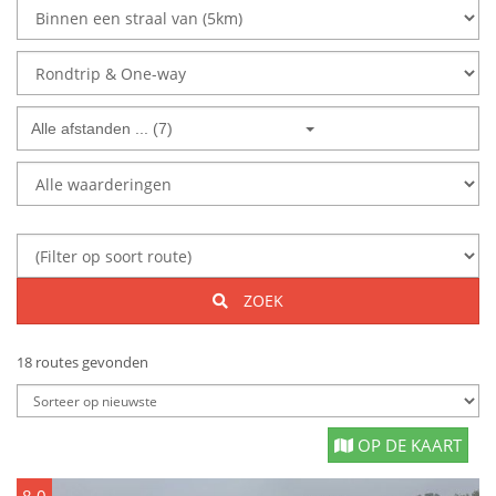
Alle afstanden ... (7)
ZOEK
18 routes gevonden
OP DE KAART