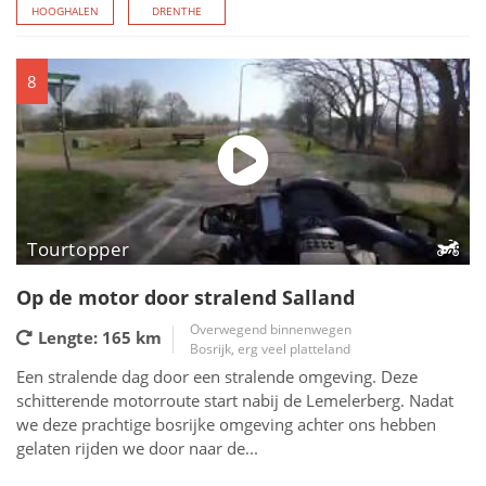
HOOGHALEN
DRENTHE
8
Tourtopper
Op de motor door stralend Salland
Overwegend binnenwegen
Lengte: 165
km
Bosrijk, erg veel platteland
Een stralende dag door een stralende omgeving. Deze
schitterende motorroute start nabij de Lemelerberg. Nadat
we deze prachtige bosrijke omgeving achter ons hebben
gelaten rijden we door naar de...