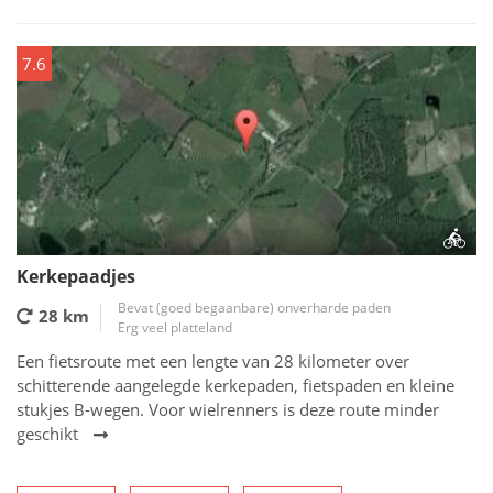
7.6
Kerkepaadjes
Bevat (goed begaanbare) onverharde paden
28 km
Erg veel platteland
Een fietsroute met een lengte van 28 kilometer over
schitterende aangelegde kerkepaden, fietspaden en kleine
stukjes B-wegen. Voor wielrenners is deze route minder
geschikt