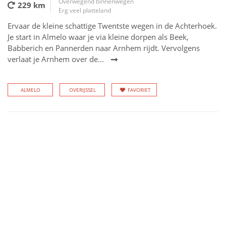
Overwegend binnenwegen
229 km
Erg veel platteland
Ervaar de kleine schattige Twentste wegen in de Achterhoek.
Je start in Almelo waar je via kleine dorpen als Beek,
Babberich en Pannerden naar Arnhem rijdt. Vervolgens
verlaat je Arnhem over de...
ALMELO
OVERIJSSEL
FAVORIET