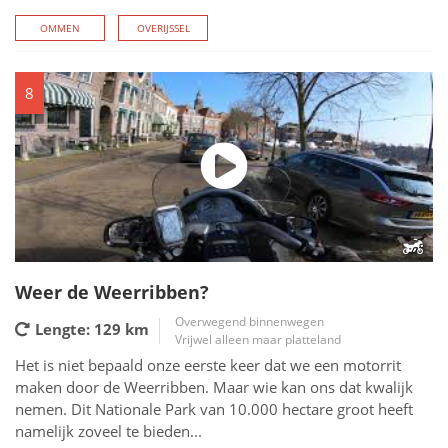
OMMEN
OVERIJSSEL
8
Weer de Weerribben?
Overwegend binnenwegen
Lengte: 129
km
Vrijwel alleen maar platteland
Het is niet bepaald onze eerste keer dat we een motorrit
maken door de Weerribben. Maar wie kan ons dat kwalijk
nemen. Dit Nationale Park van 10.000 hectare groot heeft
namelijk zoveel te bieden...