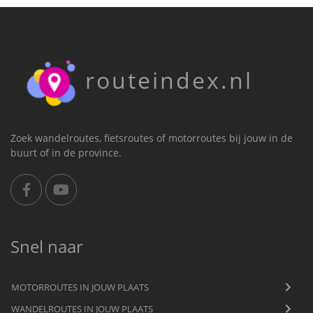
routeindex.nl
Zoek wandelroutes, fietsroutes of motorroutes bij jouw in de
buurt of in de province.
Snel naar
MOTORROUTES IN JOUW PLAATS
WANDELROUTES IN JOUW PLAATS