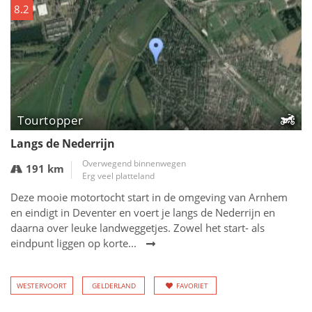
8.2
Tourtopper
Langs de Nederrijn
Overwegend binnenwegen
191 km
Erg veel platteland
Deze mooie motortocht start in de omgeving van Arnhem
en eindigt in Deventer en voert je langs de Nederrijn en
daarna over leuke landweggetjes. Zowel het start- als
eindpunt liggen op korte...
WESTERVOORT
GELDERLAND
FAVORIET