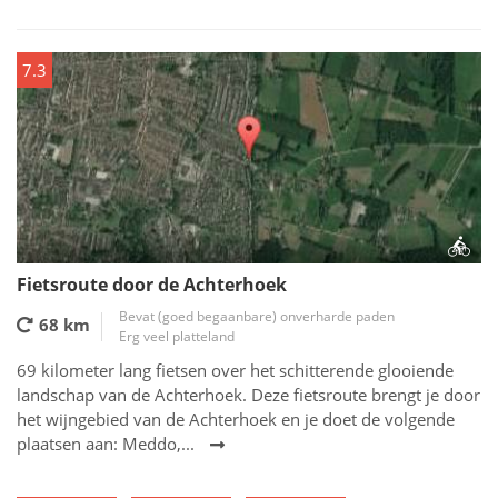
7.3
Fietsroute door de Achterhoek
Bevat (goed begaanbare) onverharde paden
68 km
Erg veel platteland
69 kilometer lang fietsen over het schitterende glooiende
landschap van de Achterhoek. Deze fietsroute brengt je door
het wijngebied van de Achterhoek en je doet de volgende
plaatsen aan: Meddo,...