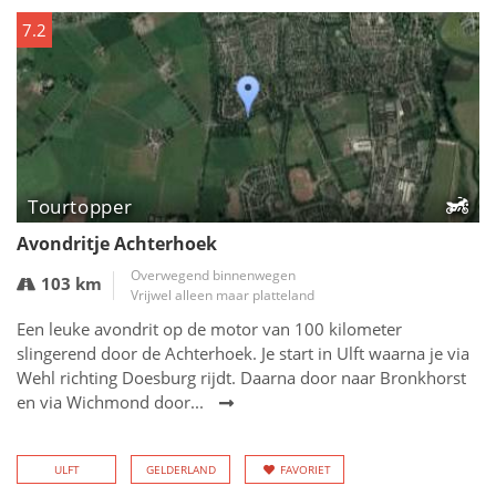
7.2
Tourtopper
Avondritje Achterhoek
Overwegend binnenwegen
103 km
Vrijwel alleen maar platteland
Een leuke avondrit op de motor van 100 kilometer
slingerend door de Achterhoek. Je start in Ulft waarna je via
Wehl richting Doesburg rijdt. Daarna door naar Bronkhorst
en via Wichmond door...
ULFT
GELDERLAND
FAVORIET