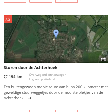
7.2
Sturen door de Achterhoek
Overwegend binnenwegen
194 km
Erg veel platteland
Een buitengewoon mooie route van bijna 200 kilometer met
geweldige stuurweggetjes door de mooiste plekjes van de
Achterhoek.