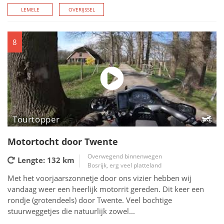
LEMELE
OVERIJSSEL
8
Tourtopper
Motortocht door Twente
Overwegend binnenwegen
Lengte: 132
km
Bosrijk, erg veel platteland
Met het voorjaarszonnetje door ons vizier hebben wij
vandaag weer een heerlijk motorrit gereden. Dit keer een
rondje (grotendeels) door Twente. Veel bochtige
stuurweggetjes die natuurlijk zowel...