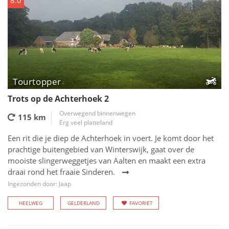
8.0
Tourtopper
Trots op de Achterhoek 2
Overwegend binnenwegen
115 km
Erg veel platteland
Een rit die je diep de Achterhoek in voert. Je komt door het
prachtige buitengebied van Winterswijk, gaat over de
mooiste slingerweggetjes van Aalten en maakt een extra
draai rond het fraaie Sinderen.
Ingezonden door: Jaap
HEELWEG
GELDERLAND
FAVORIET