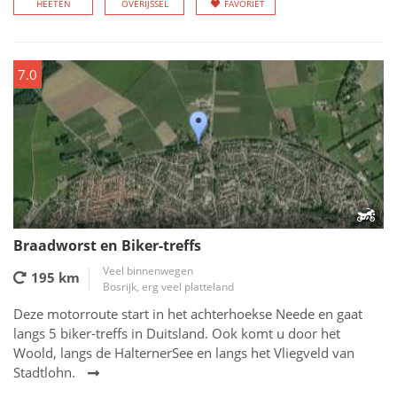
HEETEN
OVERIJSSEL
FAVORIET
7.0
Braadworst en Biker-treffs
Veel binnenwegen
195 km
Bosrijk, erg veel platteland
Deze motorroute start in het achterhoekse Neede en gaat
langs 5 biker-treffs in Duitsland. Ook komt u door het
Woold, langs de HalternerSee en langs het Vliegveld van
Stadtlohn.