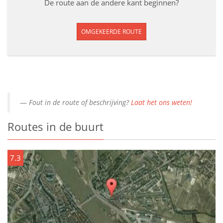
De route aan de andere kant beginnen?
OMGEKEERDE ROUTE
Fout in de route of beschrijving?
Laat het ons weten!
Routes in de buurt
7.3