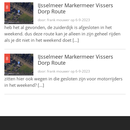
IJsselmeer Markermeer Vissers
8
Dorp Route
door: frank mouwer op 6-9-2023
heb het al gevonden, de zuiderdijk is afgesloten in het
weekend. dus deze route kan je alleen in zijn geheel rijden
als je dit niet in het weekend doet [...]
IJsselmeer Markermeer Vissers
8
Dorp Route
door: frank mouwer op 6-9-2023
zitten hier ook wegen in die gesloten zijn voor motorrijders
in het weekend? [...]