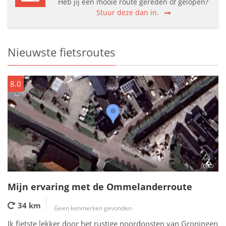
Heb jij een mooie route gereden of gelopen?
Stuur deze dan in.
Nieuwste fietsroutes
8.0
Mijn ervaring met de Ommelanderroute
34 km
Geen kenmerken gevonden
Ik fietste lekker door het rustige noordoosten van Groningen