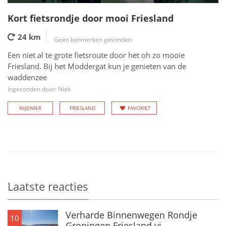
Kort fietsrondje door mooi Friesland
24 km
Geen kenmerken gevonden
Een niet al te grote fietsroute door het oh zo mooie
Friesland. Bij het Moddergat kun je genieten van de
waddenzee
Ingezonden door: Niek
NIJEWIER
FRIESLAND
FAVORIET
Laatste reacties
Verharde Binnenwegen Rondje
10
Groningen Friesland vi