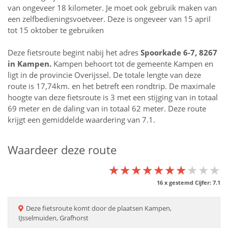
van ongeveer 18 kilometer. Je moet ook gebruik maken van
een zelfbedieningsvoetveer. Deze is ongeveer van 15 april
tot 15 oktober te gebruiken
Deze fietsroute begint nabij het adres
Spoorkade 6-7, 8267
in
Kampen
.
Kampen behoort tot de gemeente Kampen en
ligt in de provincie
Overijssel
. De totale lengte van deze
route is 17,74km. en het betreft een rondtrip. De maximale
hoogte van deze fietsroute is 3 met een stijging van in totaal
69 meter en de daling van in totaal 62 meter. Deze route
krijgt een gemiddelde waardering van 7.1.
Waardeer deze route
★★★★★★★★★★
★★★★★★★★★★
★★★★★★★★★★
16
x gestemd Cijfer:
7.1
Deze
fietsroute
komt door de plaatsen
Kampen,
IJsselmuiden, Grafhorst