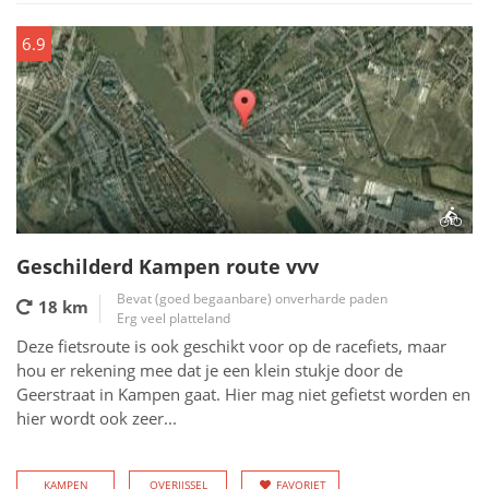
6.9
Geschilderd Kampen route vvv
Bevat (goed begaanbare) onverharde paden
18 km
Erg veel platteland
Deze fietsroute is ook geschikt voor op de racefiets, maar
hou er rekening mee dat je een klein stukje door de
Geerstraat in Kampen gaat. Hier mag niet gefietst worden en
hier wordt ook zeer...
KAMPEN
OVERIJSSEL
FAVORIET