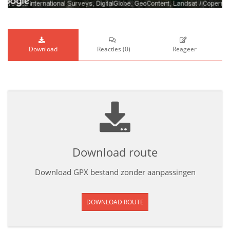
Download
Reacties
(
0
)
Reageer
Download route
Download GPX bestand zonder aanpassingen
DOWNLOAD ROUTE