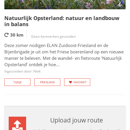
Natuurlijk Opsterland: natuur en landbouw
in balans
30 km
Geen kenmerken gevonden
Deze zomer nodigen ELAN Zuidoost-Friesland en de
Bijenbrigade je uit om het Friese boerenland op een nieuwe
manier te beleven. Met de wandel- en fietsroute ‘Natuurlijk
Opsterland’ ontdek je hoe...
Ingezonden door: Niek
TIJNJE
FRIESLAND
FAVORIET
Upload jouw route