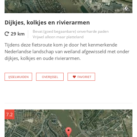
Dijkjes, kolkjes en rivierarmen
Bevat (goed begaanbare) onverharde paden
29 km
Vrijwel alleen maar platteland
Tijdens deze fietsroute kom je door het kenmerkende
Nederlandse landschap van weiland afgewisseld met onder
dijkjes, kolkjes en oude rivierarmen.
IJSSELMUIDEN
OVERIJSSEL
FAVORIET
7.2