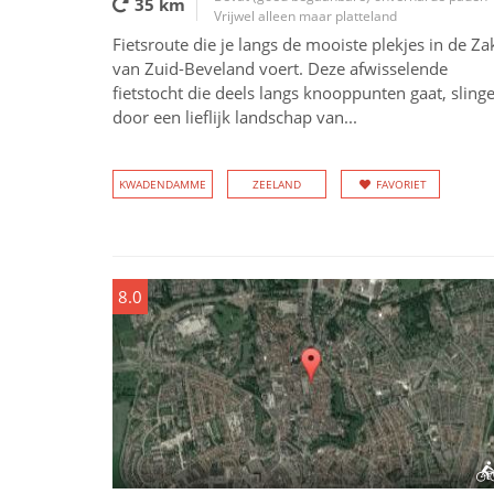
35 km
Vrijwel alleen maar platteland
Fietsroute die je langs de mooiste plekjes in de Za
van Zuid-Beveland voert. Deze afwisselende
fietstocht die deels langs knooppunten gaat, slinge
door een lieflijk landschap van...
KWADENDAMME
ZEELAND
FAVORIET
8.0