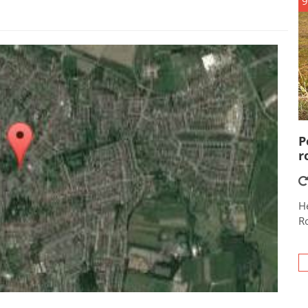
9
P
r
He
R