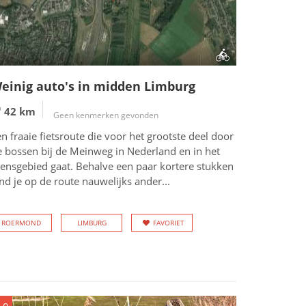
einig auto's in midden Limburg
42 km
Geen kenmerken gevonden
n fraaie fietsroute die voor het grootste deel door
e bossen bij de Meinweg in Nederland en in het
rensgebied gaat. Behalve een paar kortere stukken
nd je op de route nauwelijks ander...
ROERMOND
LIMBURG
FAVORIET