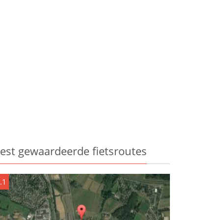
est gewaardeerde fietsroutes
.1