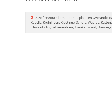
Deze
fietsroute
komt door de plaatsen
Ovezande, Ba
Kapelle, Kruiningen, Kloetinge, Schore, Waarde, Katten
Ellewoutsdijk, 's-Heerenhoek, Heinkenszand, Driewegen