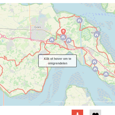
Klik of hover om te
ontgrendelen