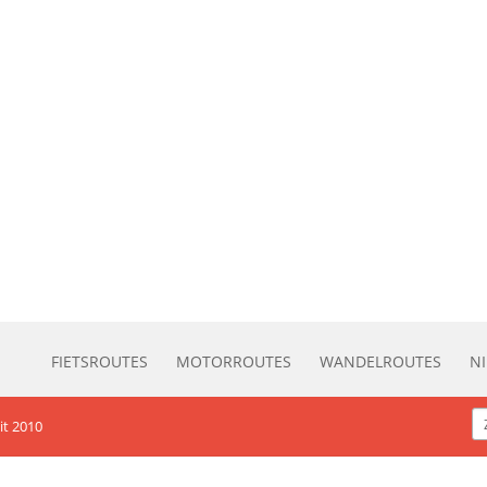
FIETSROUTES
MOTORROUTES
WANDELROUTES
N
it 2010