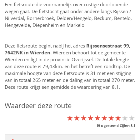
Een fietsroute die voornamelijk over rustige doorlopende
wegen gaat. De fietstocht gaat onder andere langs Rijssen /
Nijverdal, Bornerbroek, Delden/Hengelo, Beckum, Bentelo,
Hengevelde, Diepenheim en Markelo
Deze fietsroute begint nabij het adres
Rijssensestraat 99,
7642NK in
Wierden
.
Wierden behoort tot de gemeente
Wierden en ligt in de provincie
Overijssel
. De totale lengte
van deze route is 79,43km. en het betreft een rondtrip. De
maximale hoogte van deze fietsroute is 31 met een stijging
van in totaal 265 meter en de daling van in totaal 270 meter.
Deze route krijgt een gemiddelde waardering van 8.1.
Waardeer deze route
★★★★★★★★★★
★★★★★★★★★★
★★★★★★★★★★
19
x gestemd Cijfer:
8.1