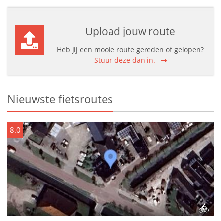
Upload jouw route
Heb jij een mooie route gereden of gelopen?
Stuur deze dan in.
Nieuwste fietsroutes
8.0