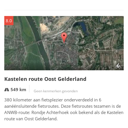
8.0
Kastelen route Oost Gelderland
549 km
Geen kenmerken gevonden
380 kilometer aan fietsplezier onderverdeeld in 6
aanéénsluitende fietsroutes. Deze fietsroutes tezamen is de
ANWB-route: Rondje Achterhoek ook bekend als de Kastelen
route van Oost Gelderland.