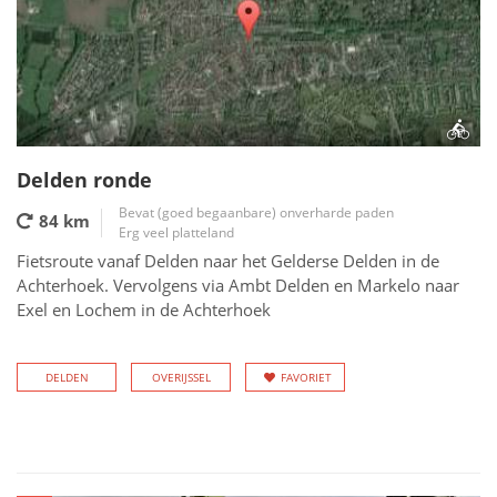
Delden ronde
Bevat (goed begaanbare) onverharde paden
84 km
Erg veel platteland
Fietsroute vanaf Delden naar het Gelderse Delden in de
Achterhoek. Vervolgens via Ambt Delden en Markelo naar
Exel en Lochem in de Achterhoek
DELDEN
OVERIJSSEL
FAVORIET