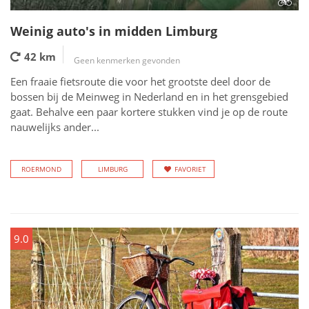
Weinig auto's in midden Limburg
42 km
Geen kenmerken gevonden
Een fraaie fietsroute die voor het grootste deel door de
bossen bij de Meinweg in Nederland en in het grensgebied
gaat. Behalve een paar kortere stukken vind je op de route
nauwelijks ander...
ROERMOND
LIMBURG
FAVORIET
9.0