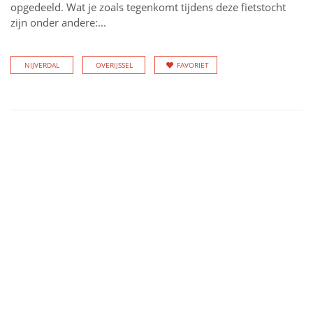
opgedeeld. Wat je zoals tegenkomt tijdens deze fietstocht
zijn onder andere:...
NIJVERDAL
OVERIJSSEL
FAVORIET