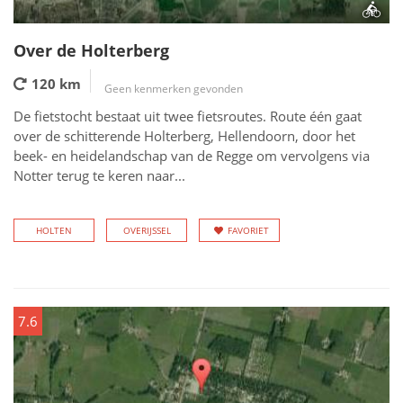
Over de Holterberg
120 km
Geen kenmerken gevonden
De fietstocht bestaat uit twee fietsroutes. Route één gaat
over de schitterende Holterberg, Hellendoorn, door het
beek- en heidelandschap van de Regge om vervolgens via
Notter terug te keren naar...
HOLTEN
OVERIJSSEL
FAVORIET
7.6