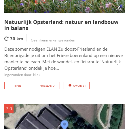
Natuurlijk Opsterland: natuur en landbouw
in balans
30 km
Geen kenmerken gevonden
Deze zomer nodigen ELAN Zuidoost-Friesland en de
Bijenbrigade je uit om het Friese boerenland op een nieuwe
manier te beleven. Met de wandel- en fietsroute ‘Natuurlijk
Opsterland’ ontdek je hoe...
Ingezonden door: Niek
TIJNJE
FRIESLAND
FAVORIET
7.0