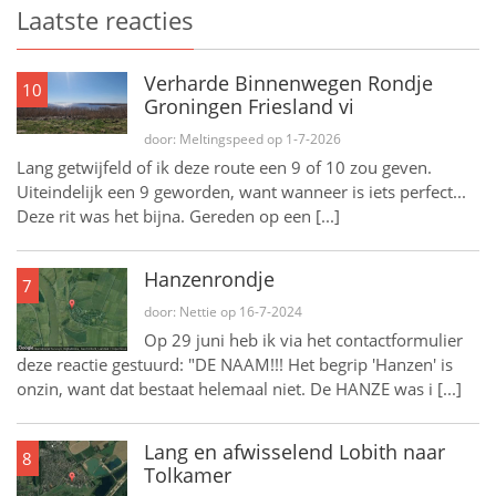
Laatste reacties
Verharde Binnenwegen Rondje
10
Groningen Friesland vi
door: Meltingspeed op 1-7-2026
Lang getwijfeld of ik deze route een 9 of 10 zou geven.
Uiteindelijk een 9 geworden, want wanneer is iets perfect...
Deze rit was het bijna. Gereden op een [...]
Hanzenrondje
7
door: Nettie op 16-7-2024
Op 29 juni heb ik via het contactformulier
deze reactie gestuurd: "DE NAAM!!! Het begrip 'Hanzen' is
onzin, want dat bestaat helemaal niet. De HANZE was i [...]
Lang en afwisselend Lobith naar
8
Tolkamer