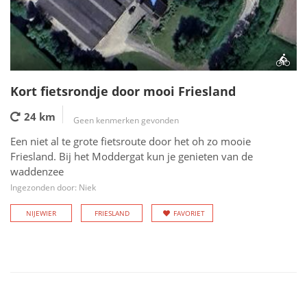
Kort fietsrondje door mooi Friesland
24 km
Geen kenmerken gevonden
Een niet al te grote fietsroute door het oh zo mooie
Friesland. Bij het Moddergat kun je genieten van de
waddenzee
Ingezonden door: Niek
NIJEWIER
FRIESLAND
FAVORIET