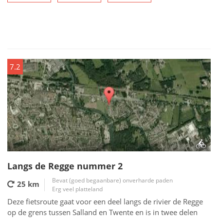
7.2
Langs de Regge nummer 2
Bevat (goed begaanbare) onverharde paden
25 km
Erg veel platteland
Deze fietsroute gaat voor een deel langs de rivier de Regge
op de grens tussen Salland en Twente en is in twee delen