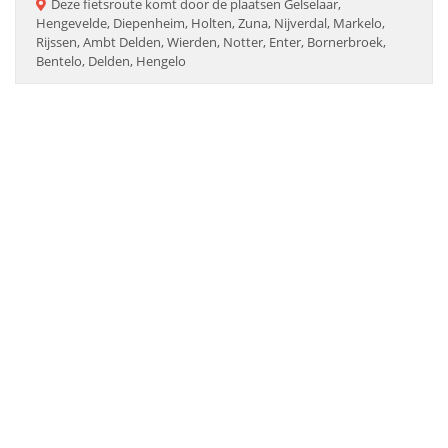
Deze
fietsroute
komt door de plaatsen
Gelselaar,
Hengevelde, Diepenheim, Holten, Zuna, Nijverdal, Markelo,
Rijssen, Ambt Delden, Wierden, Notter, Enter, Bornerbroek,
Bentelo, Delden, Hengelo