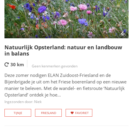
Natuurlijk Opsterland: natuur en landbouw
in balans
30 km
Geen kenmerken gevonden
Deze zomer nodigen ELAN Zuidoost-Friesland en de
Bijenbrigade je uit om het Friese boerenland op een nieuwe
manier te beleven. Met de wandel- en fietsroute ‘Natuurlijk
Opsterland’ ontdek je hoe...
Ingezonden door: Niek
TIJNJE
FRIESLAND
FAVORIET