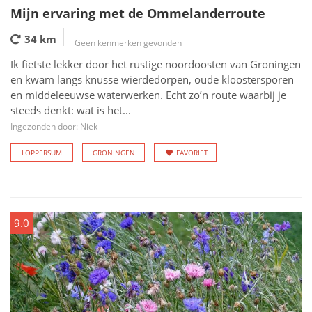
Mijn ervaring met de Ommelanderroute
34 km
Geen kenmerken gevonden
Ik fietste lekker door het rustige noordoosten van Groningen
en kwam langs knusse wierdedorpen, oude kloostersporen
en middeleeuwse waterwerken. Echt zo’n route waarbij je
steeds denkt: wat is het...
Ingezonden door: Niek
LOPPERSUM
GRONINGEN
FAVORIET
9.0