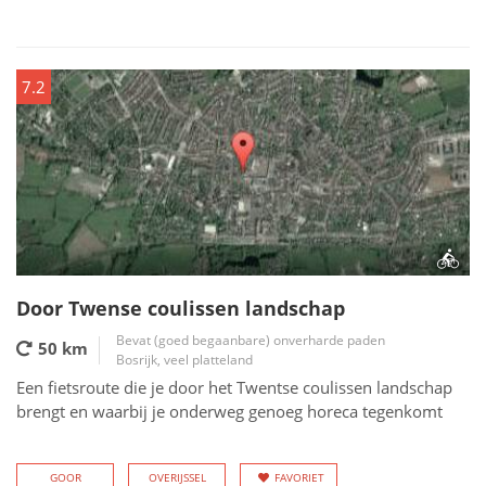
7.2
Door Twense coulissen landschap
Bevat (goed begaanbare) onverharde paden
50 km
Bosrijk, veel platteland
Een fietsroute die je door het Twentse coulissen landschap
brengt en waarbij je onderweg genoeg horeca tegenkomt
GOOR
OVERIJSSEL
FAVORIET