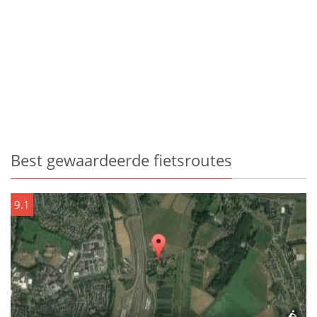
Best gewaardeerde fietsroutes
9.1