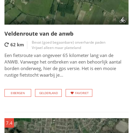
Veldenroute van de anwb
Bevat (goed begaanbare) onverharde paden
62 km
Vrijwel alleen maar platteland
Een fietsroute van ongeveer 65 kilometer lang van de
ANWB. Vanwege het ontbreken van een behoorlijk aantal
borden onderweg, hier de gps versie. Het is een mooie
rustige fietstocht waarbij je...
EIBERGEN
GELDERLAND
FAVORIET
7.4