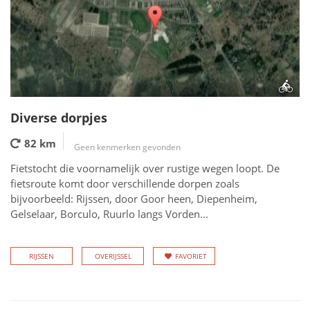
Diverse dorpjes
82 km
Geen kenmerken gevonden
Fietstocht die voornamelijk over rustige wegen loopt. De
fietsroute komt door verschillende dorpen zoals
bijvoorbeeld: Rijssen, door Goor heen, Diepenheim,
Gelselaar, Borculo, Ruurlo langs Vorden...
RIJSSEN
OVERIJSSEL
FAVORIET