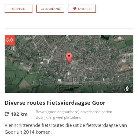
ZUTPHEN
GELDERLAND
FAVORIET
8.0
Diverse routes Fietsvierdaagse Goor
Bevat (goed begaanbare) onverharde paden
192 km
Bosrijk, erg veel platteland
Vier schitterende fietsroutes die uit de fietsvierdaagse van
Goor uit 2014 komen.