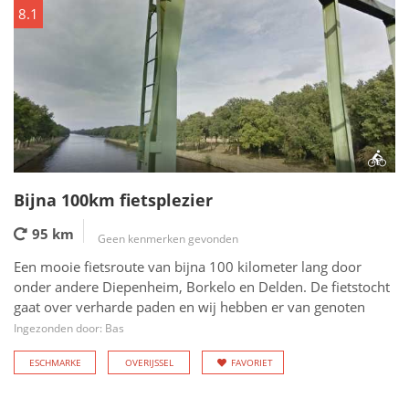
8.1
Bijna 100km fietsplezier
95 km
Geen kenmerken gevonden
Een mooie fietsroute van bijna 100 kilometer lang door
onder andere Diepenheim, Borkelo en Delden. De fietstocht
gaat over verharde paden en wij hebben er van genoten
Ingezonden door: Bas
ESCHMARKE
OVERIJSSEL
FAVORIET