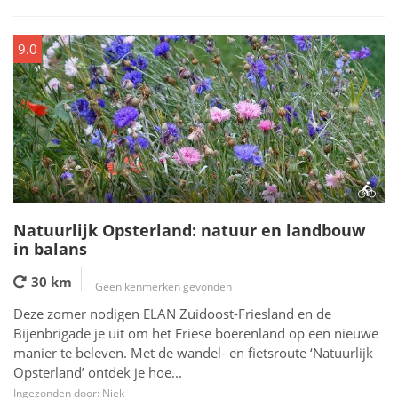
9.0
Natuurlijk Opsterland: natuur en landbouw
in balans
30 km
Geen kenmerken gevonden
Deze zomer nodigen ELAN Zuidoost-Friesland en de
Bijenbrigade je uit om het Friese boerenland op een nieuwe
manier te beleven. Met de wandel- en fietsroute ‘Natuurlijk
Opsterland’ ontdek je hoe...
Ingezonden door: Niek