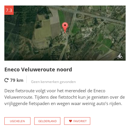
7.3
Eneco Veluweroute noord
79 km
Geen kenmerken gevonden
Deze fietsroute volgt voor het merendeel de Eneco
Veluwenroute. Tijdens dee fietstocht kun je genieten over de
vrijliggende fietspaden en wegen waar weinig auto’s rijden.
UGCHELEN
GELDERLAND
FAVORIET