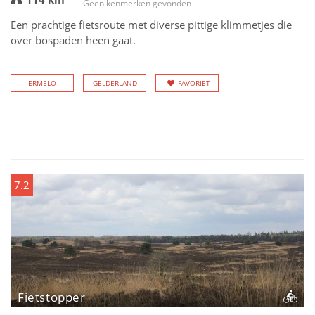
Geen kenmerken gevonden
Een prachtige fietsroute met diverse pittige klimmetjes die
over bospaden heen gaat.
ERMELO
GELDERLAND
FAVORIET
7.2
Fietstopper