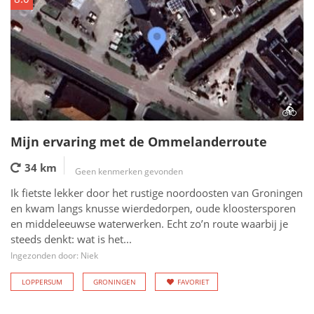
Mijn ervaring met de Ommelanderroute
34 km
Geen kenmerken gevonden
Ik fietste lekker door het rustige noordoosten van Groningen
en kwam langs knusse wierdedorpen, oude kloostersporen
en middeleeuwse waterwerken. Echt zo’n route waarbij je
steeds denkt: wat is het...
Ingezonden door: Niek
LOPPERSUM
GRONINGEN
FAVORIET