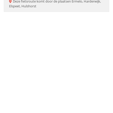
Deze
fietsroute
komt door de plaatsen
Ermelo, Harderwijk,
Elspeet, Hulshorst