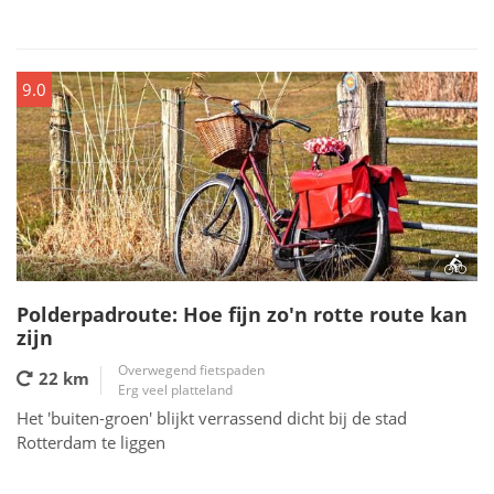
9.0
Polderpadroute: Hoe fijn zo'n rotte route kan
zijn
Overwegend fietspaden
22 km
Erg veel platteland
Het 'buiten-groen' blijkt verrassend dicht bij de stad
Rotterdam te liggen