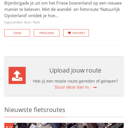
Bijenbrigade je uit om het Friese boerenland op een nieuwe
manier te beleven. Met de wandel- en fietsroute ‘Natuurlijk
Opsterland’ ontdek je hoe...
Ingezonden door: Niek
TIJNJE
FRIESLAND
FAVORIET
Upload jouw route
Heb jij een mooie route gereden of gelopen?
Stuur deze dan in.
Nieuwste fietsroutes
8.0