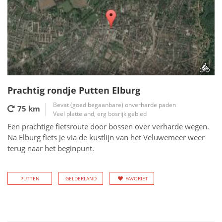
Prachtig rondje Putten Elburg
Bevat (goed begaanbare) onverharde paden
75 km
Veel platteland, erg bosrijk gebied
Een prachtige fietsroute door bossen over verharde wegen.
Na Elburg fiets je via de kustlijn van het Veluwemeer weer
terug naar het beginpunt.
PUTTEN
GELDERLAND
FAVORIET