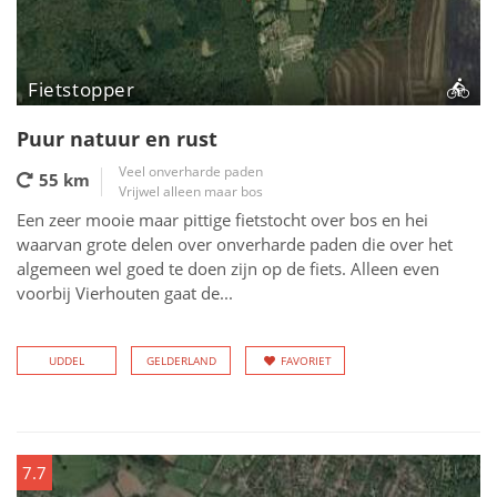
Fietstopper
Puur natuur en rust
Veel onverharde paden
55 km
Vrijwel alleen maar bos
Een zeer mooie maar pittige fietstocht over bos en hei
waarvan grote delen over onverharde paden die over het
algemeen wel goed te doen zijn op de fiets. Alleen even
voorbij Vierhouten gaat de...
UDDEL
GELDERLAND
FAVORIET
7.7