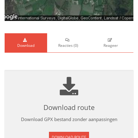
Download
Reacties
(
0
)
Reageer
Download route
Download GPX bestand zonder aanpassingen
DOWNLOAD ROUTE