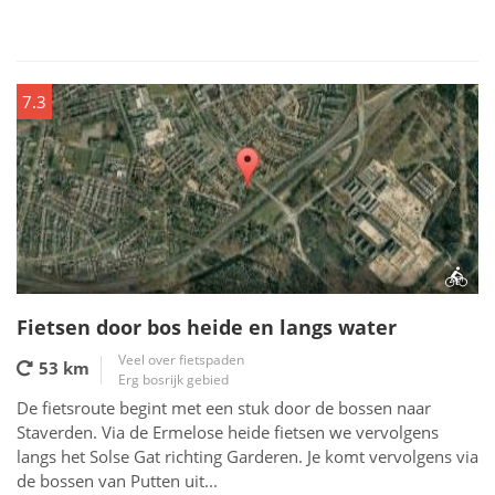
7.3
Fietsen door bos heide en langs water
Veel over fietspaden
53 km
Erg bosrijk gebied
De fietsroute begint met een stuk door de bossen naar
Staverden. Via de Ermelose heide fietsen we vervolgens
langs het Solse Gat richting Garderen. Je komt vervolgens via
de bossen van Putten uit...