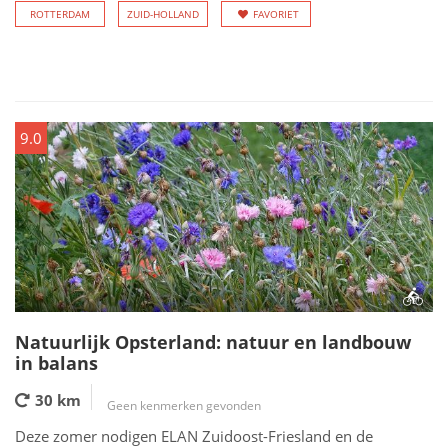
ROTTERDAM
ZUID-HOLLAND
FAVORIET
9.0
Natuurlijk Opsterland: natuur en landbouw
in balans
30 km
Geen kenmerken gevonden
Deze zomer nodigen ELAN Zuidoost-Friesland en de