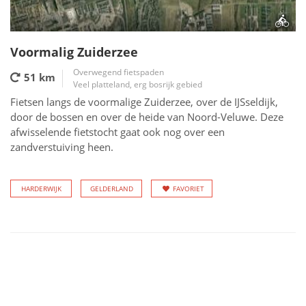
Voormalig Zuiderzee
Overwegend fietspaden
51 km
Veel platteland, erg bosrijk gebied
Fietsen langs de voormalige Zuiderzee, over de IJSseldijk,
door de bossen en over de heide van Noord-Veluwe. Deze
afwisselende fietstocht gaat ook nog over een
zandverstuiving heen.
HARDERWIJK
GELDERLAND
FAVORIET