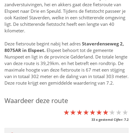
zandverstuivingen, hei en akkers gaat deze fietsroute van
Elspeet naar Drie en Speuld. Tijdens de fietstocht passeer je
ook Kasteel Staverden, welke in een schitterende omgeving
ligt. De schitterende fietstocht heeft een lengte van 40
kilometer.
Deze fietsroute begint nabij het adres
Staverdenseweg 2,
8075AR in
Elspeet
.
Elspeet behoort tot de gemeente
Nunspeet en ligt in de provincie
Gelderland
. De totale lengte
van deze route is 39,29km. en het betreft een rondtrip. De
maximale hoogte van deze fietsroute is 67 met een stijging
van in totaal 302 meter en de daling van in totaal 303 meter.
Deze route krijgt een gemiddelde waardering van 7.2.
Waardeer deze route
★★★★★★★★★★
★★★★★★★★★★
★★★★★★★★★★
33
x gestemd Cijfer:
7.2