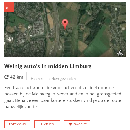
9.1
Weinig auto's in midden Limburg
42 km
Geen kenmerken gevonden
Een fraaie fietsroute die voor het grootste deel door de
bossen bij de Meinweg in Nederland en in het grensgebied
gaat. Behalve een paar kortere stukken vind je op de route
nauwelijks ander...
ROERMOND
LIMBURG
FAVORIET