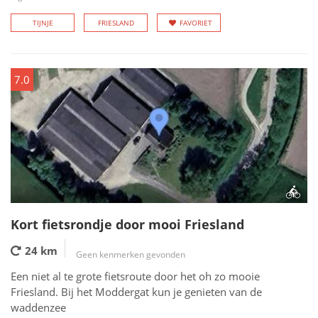
TIJNJE
FRIESLAND
FAVORIET
7.0
Kort fietsrondje door mooi Friesland
24 km
Geen kenmerken gevonden
Een niet al te grote fietsroute door het oh zo mooie
Friesland. Bij het Moddergat kun je genieten van de
waddenzee