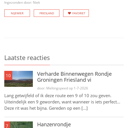
Ingezonden door: Niek
NIJEWIER
FRIESLAND
FAVORIET
Laatste reacties
Verharde Binnenwegen Rondje
10
Groningen Friesland vi
door: Meltingspeed op 1-7-2026
Lang getwijfeld of ik deze route een 9 of 10 zou geven.
Uiteindelijk een 9 geworden, want wanneer is iets perfect...
Deze rit was het bijna. Gereden op een [...]
Hanzenrondje
7