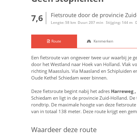
Fietsroute door de provincie Zui
7,6
Lengte: 58 km
Duur: 207 min
Stijging: 144 m
Route
Kenmerken
Een fietsroute van ongeveer twee uur waarbij je g
door het Westland naar Hoek van Holland. Vlak voo
richting Maassluis. Via Maasland en Schipluiden en
Oude Kethel Schiedam weer binnen.
Deze fietsroute begint nabij het adres
Harreweg ,
Schiedam en ligt in de provincie
Zuid-Holland
. De
rondtrip. De maximale hoogte van deze fietsroute i
van in totaal 138 meter. Deze route krijgt een ge
Waardeer deze route