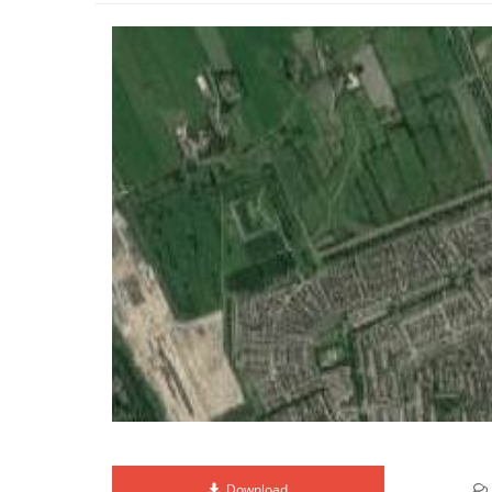
Download