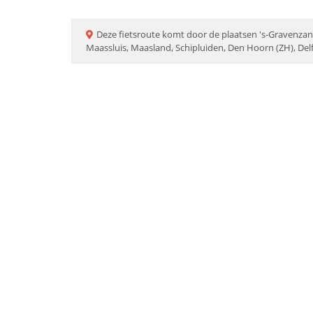
Deze
fietsroute
komt door de plaatsen
's-Gravenzan
Maassluis, Maasland, Schipluiden, Den Hoorn (ZH), Del