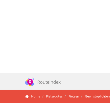
Routeindex
Home
Fietsroutes
Fietsen
Geen stoplichten