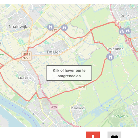
Klik of hover om te
ontgrendelen