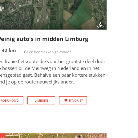
einig auto's in midden Limburg
42 km
Geen kenmerken gevonden
n fraaie fietsroute die voor het grootste deel door
e bossen bij de Meinweg in Nederland en in het
rensgebied gaat. Behalve een paar kortere stukken
nd je op de route nauwelijks ander...
ROERMOND
LIMBURG
FAVORIET