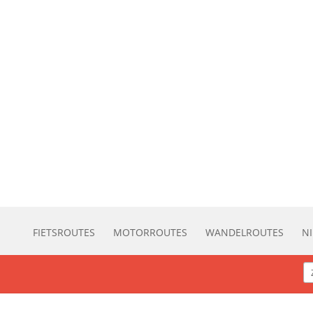
FIETSROUTES
MOTORROUTES
WANDELROUTES
N