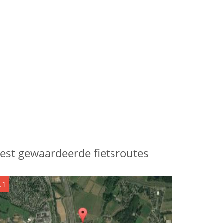
est gewaardeerde fietsroutes
.1