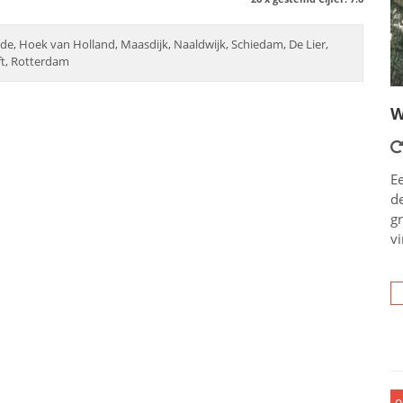
de, Hoek van Holland, Maasdijk, Naaldwijk, Schiedam, De Lier,
ft, Rotterdam
W
Ee
d
g
vi