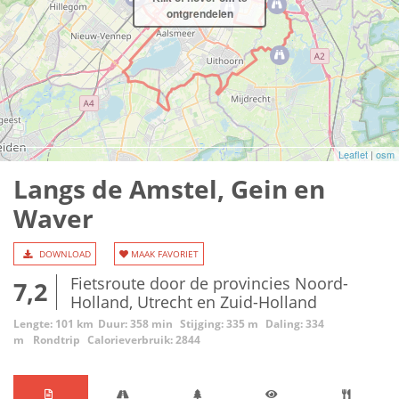
ontgrendelen
Leaflet
|
osm
Langs de Amstel, Gein en
Waver
DOWNLOAD
MAAK FAVORIET
Fietsroute door de provincies Noord-
7,2
Holland, Utrecht en Zuid-Holland
Lengte: 101 km
Duur: 358 min
Stijging: 335 m
Daling: 334
m
Rondtrip
Calorieverbruik: 2844