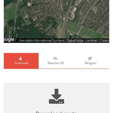
Download
Reacties
(
0
)
Reageer