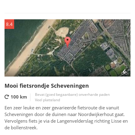
8.4
Mooi fietsrondje Scheveningen
Bevat (goed begaanbare) onverharde paden
100 km
Veel platteland
Een zeer leuke en zeer gevarieerde fietsroute die vanuit
Scheveningen door de duinen naar Noordwijkerhout gaat.
Vervolgens fiets je via de Langenvelderslag richting Lisse en
de bollenstreek.