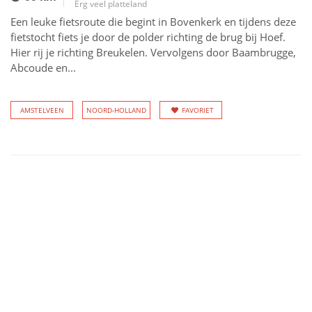
Erg veel platteland
Een leuke fietsroute die begint in Bovenkerk en tijdens deze
fietstocht fiets je door de polder richting de brug bij Hoef.
Hier rij je richting Breukelen. Vervolgens door Baambrugge,
Abcoude en...
AMSTELVEEN
NOORD-HOLLAND
FAVORIET