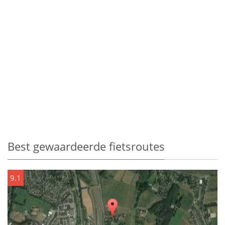
Best gewaardeerde fietsroutes
9.1