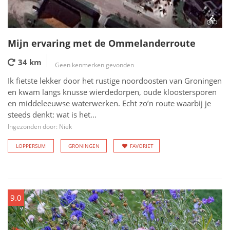
Mijn ervaring met de Ommelanderroute
34 km
Geen kenmerken gevonden
Ik fietste lekker door het rustige noordoosten van Groningen
en kwam langs knusse wierdedorpen, oude kloostersporen
en middeleeuwse waterwerken. Echt zo’n route waarbij je
steeds denkt: wat is het...
Ingezonden door: Niek
LOPPERSUM
GRONINGEN
FAVORIET
9.0