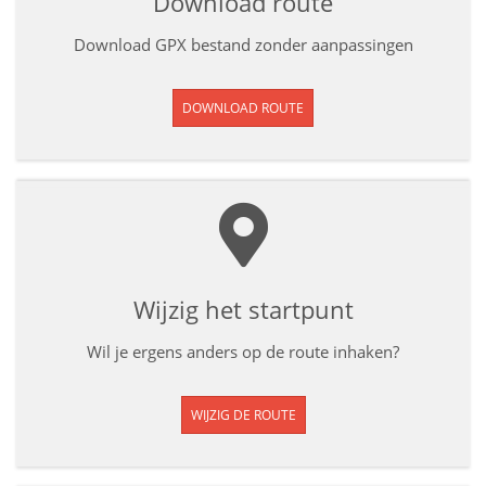
Download route
Download GPX bestand zonder aanpassingen
DOWNLOAD ROUTE
Wijzig het startpunt
Wil je ergens anders op de route inhaken?
WIJZIG DE ROUTE