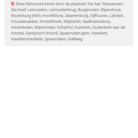
Deze
fietsroute
komt door de plaatsen
Ter Aar, Nieuwveen,
De Hoef, Leimuiden, Leimuiderbrug, Burgerveen, Rijsenhout,
Rozenburg (NH), Hoofddorp, Zwanenburg, Vijfhuizen, Lijnden,
Vrouwenakker, Amstelhoek, Mijdrecht, Badhoevedorp,
Amstelveen, Waverveen, Schiphol, Haarlem, Ouderkerk aan de
Amstel, Santpoort-Noord, Spaarndam gem. Haarlem,
Haarlemmerliede, Spaarndam, Halfweg