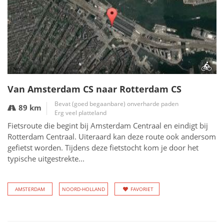
Van Amsterdam CS naar Rotterdam CS
Bevat (goed begaanbare) onverharde paden
89 km
Erg veel platteland
Fietsroute die begint bij Amsterdam Centraal en eindigt bij
Rotterdam Centraal. Uiteraard kan deze route ook andersom
gefietst worden. Tijdens deze fietstocht kom je door het
typische uitgestrekte...
AMSTERDAM
NOORD-HOLLAND
FAVORIET