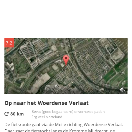
7.2
Op naar het Woerdense Verlaat
Bevat (goed begaanbare) onverharde paden
80 km
Erg veel platteland
De fietsroute gaat via de Meije richting Woerdense Verlaat.
Daar gaat de fietstocht langs de Kromme Mijdrecht, de