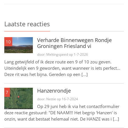
Laatste reacties
Verharde Binnenwegen Rondje
10
Groningen Friesland vi
door: Meltingspeed op 1-7-2026
Lang getwijfeld of ik deze route een 9 of 10 zou geven.
Uiteindelijk een 9 geworden, want wanneer is iets perfect...
Deze rit was het bijna. Gereden op een [...]
Hanzenrondje
7
door: Nettie op 16-7-2024
Op 29 juni heb ik via het contactformulier
deze reactie gestuurd: "DE NAAM!!! Het begrip 'Hanzen' is
onzin, want dat bestaat helemaal niet. De HANZE was i [...]