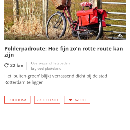
Polderpadroute: Hoe fijn zo'n rotte route kan
zijn
Overwegend fietspaden
22 km
Erg veel platteland
Het 'buiten-groen' blijkt verrassend dicht bij de stad
Rotterdam te liggen
ROTTERDAM
ZUID-HOLLAND
FAVORIET