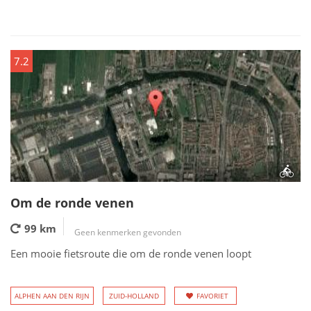
7.2
Om de ronde venen
99 km
Geen kenmerken gevonden
Een mooie fietsroute die om de ronde venen loopt
ALPHEN AAN DEN RIJN
ZUID-HOLLAND
FAVORIET