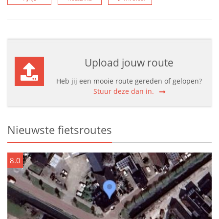
Upload jouw route
Heb jij een mooie route gereden of gelopen?
Stuur deze dan in.
Nieuwste fietsroutes
8.0