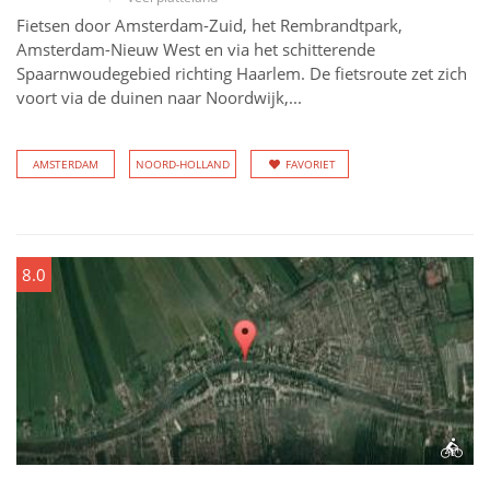
Fietsen door Amsterdam-Zuid, het Rembrandtpark,
Amsterdam-Nieuw West en via het schitterende
Spaarnwoudegebied richting Haarlem. De fietsroute zet zich
voort via de duinen naar Noordwijk,...
AMSTERDAM
NOORD-HOLLAND
FAVORIET
8.0