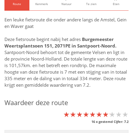
Route
Kenmerk
Natuur
Te zien
Eten
Een leuke fietsroute die onder andere langs de Amstel, Gein
en Waver gaat
Deze fietsroute begint nabij het adres
Burgemeester
Weertsplantsoen 151, 2071PE in
Santpoort-Noord
.
Santpoort-Noord behoort tot de gemeente Velsen en ligt in
de provincie
Noord-Holland
. De totale lengte van deze route
is 101,57km. en het betreft een rondtrip. De maximale
hoogte van deze fietsroute is 7 met een stijging van in totaal
335 meter en de daling van in totaal 334 meter. Deze route
krijgt een gemiddelde waardering van 7.2.
Waardeer deze route
★★★★★★★★★★
★★★★★★★★★★
★★★★★★★★★★
16
x gestemd Cijfer:
7.2