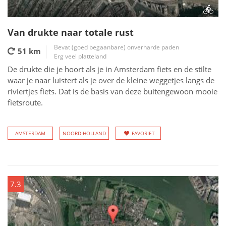
Van drukte naar totale rust
Bevat (goed begaanbare) onverharde paden
51 km
Erg veel platteland
De drukte die je hoort als je in Amsterdam fiets en de stilte
waar je naar luistert als je over de kleine weggetjes langs de
riviertjes fiets. Dat is de basis van deze buitengewoon mooie
fietsroute.
AMSTERDAM
NOORD-HOLLAND
FAVORIET
7.3