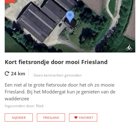
Kort fietsrondje door mooi Friesland
24 km
Geen kenmerken gevonden
Een niet al te grote fietsroute door het oh zo mooie
Friesland. Bij het Moddergat kun je genieten van de
waddenzee
Ingezonden door: Niek
NIJEWIER
FRIESLAND
FAVORIET