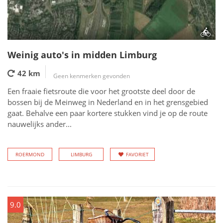
Weinig auto's in midden Limburg
42 km
Geen kenmerken gevonden
Een fraaie fietsroute die voor het grootste deel door de
bossen bij de Meinweg in Nederland en in het grensgebied
gaat. Behalve een paar kortere stukken vind je op de route
nauwelijks ander...
ROERMOND
LIMBURG
FAVORIET
9.0