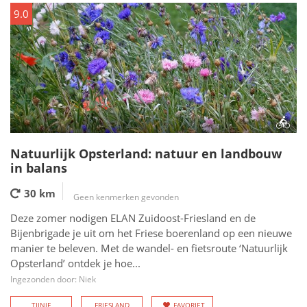
9.0
Natuurlijk Opsterland: natuur en landbouw
in balans
30 km
Geen kenmerken gevonden
Deze zomer nodigen ELAN Zuidoost-Friesland en de
Bijenbrigade je uit om het Friese boerenland op een nieuwe
manier te beleven. Met de wandel- en fietsroute ‘Natuurlijk
Opsterland’ ontdek je hoe...
Ingezonden door: Niek
TIJNJE
FRIESLAND
FAVORIET