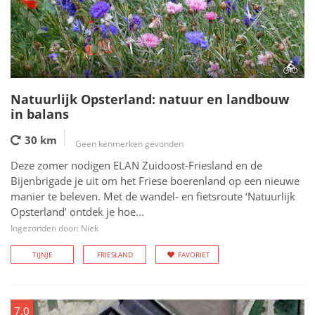
Natuurlijk Opsterland: natuur en landbouw
in balans
30 km
Geen kenmerken gevonden
Deze zomer nodigen ELAN Zuidoost-Friesland en de
Bijenbrigade je uit om het Friese boerenland op een nieuwe
manier te beleven. Met de wandel- en fietsroute ‘Natuurlijk
Opsterland’ ontdek je hoe...
Ingezonden door: Niek
TIJNJE
FRIESLAND
FAVORIET
7.0