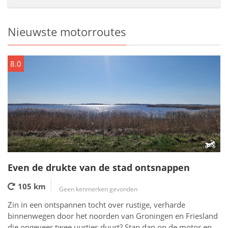
Nieuwste motorroutes
8.0
Even de drukte van de stad ontsnappen
105 km
Geen kenmerken gevonden
Zin in een ontspannen tocht over rustige, verharde
binnenwegen door het noorden van Groningen en Friesland
die ongeveer twee uurtjes duurt? Stap dan op de motor en