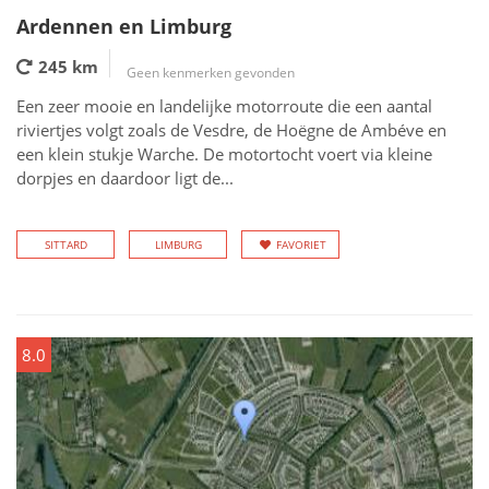
Ardennen en Limburg
245 km
Geen kenmerken gevonden
Een zeer mooie en landelijke motorroute die een aantal
riviertjes volgt zoals de Vesdre, de Hoëgne de Ambéve en
een klein stukje Warche. De motortocht voert via kleine
dorpjes en daardoor ligt de...
SITTARD
LIMBURG
FAVORIET
8.0