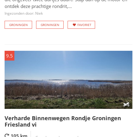
ontdek deze prachtige rondrit,...
Ingezonden door: Niek
GRONINGEN
GRONINGEN
FAVORIET
9.5
Verharde Binnenwegen Rondje Groningen
Friesland vi
105 km