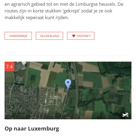
en agrarisch gebied tot en met de Limburgse heuvels. De
routes zijn in korte stukken 'geknipt' zodat je ze ook
makkelijk seperaat kunt rijden.
HARDERWIJK
GELDERLAND
FAVORIET
7.4
Op naar Luxemburg