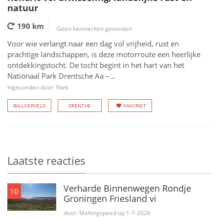
natuur
190 km
Geen kenmerken gevonden
Voor wie verlangt naar een dag vol vrijheid, rust en
prachtige landschappen, is deze motorroute een heerlijke
ontdekkingstocht. De tocht begint in het hart van het
Nationaal Park Drentsche Aa –...
Ingezonden door: Niek
BALLOERVELD
DRENTHE
FAVORIET
Laatste reacties
Verharde Binnenwegen Rondje
10
Groningen Friesland vi
door: Meltingspeed op 1-7-2026