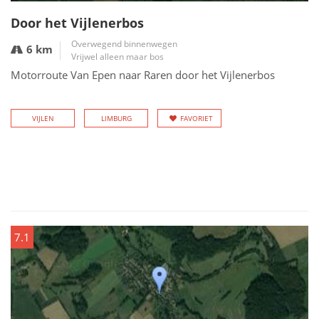
Door het Vijlenerbos
Overwegend binnenwegen
6 km
Vrijwel alleen maar bos
Motorroute Van Epen naar Raren door het Vijlenerbos
VIJLEN
LIMBURG
FAVORIET
7.1