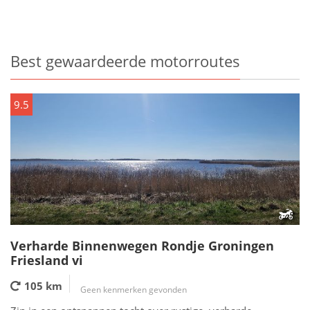
Best gewaardeerde motorroutes
9.5
Verharde Binnenwegen Rondje Groningen
Friesland vi
105 km
Geen kenmerken gevonden