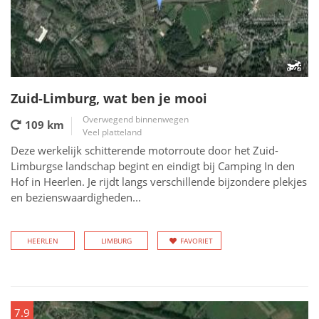
Zuid-Limburg, wat ben je mooi
Overwegend binnenwegen
109 km
Veel platteland
Deze werkelijk schitterende motorroute door het Zuid-
Limburgse landschap begint en eindigt bij Camping In den
Hof in Heerlen. Je rijdt langs verschillende bijzondere plekjes
en bezienswaardigheden...
HEERLEN
LIMBURG
FAVORIET
7.9