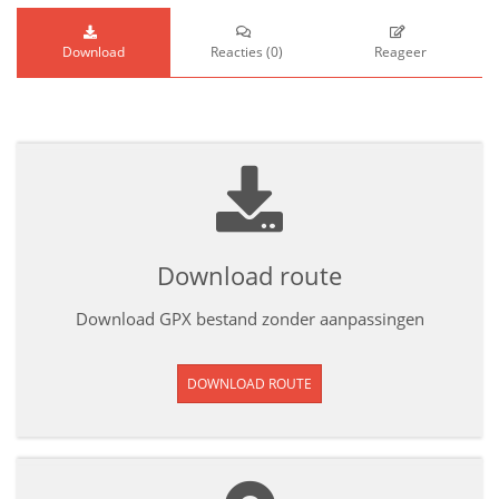
Download
Reacties
(
0
)
Reageer
Download route
Download GPX bestand zonder aanpassingen
DOWNLOAD ROUTE