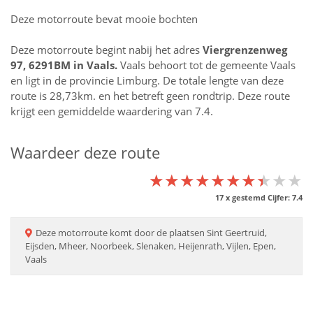
Deze motorroute bevat mooie bochten
Deze motorroute begint nabij het adres
Viergrenzenweg
97, 6291BM in
Vaals
.
Vaals behoort tot de gemeente Vaals
en ligt in de provincie
Limburg
. De totale lengte van deze
route is 28,73km. en het betreft geen rondtrip. Deze route
krijgt een gemiddelde waardering van 7.4.
Waardeer deze route
★★★★★★★★★★
★★★★★★★★★★
★★★★★★★★★★
17
x gestemd Cijfer:
7.4
Deze
motorroute
komt door de plaatsen
Sint Geertruid,
Eijsden, Mheer, Noorbeek, Slenaken, Heijenrath, Vijlen, Epen,
Vaals