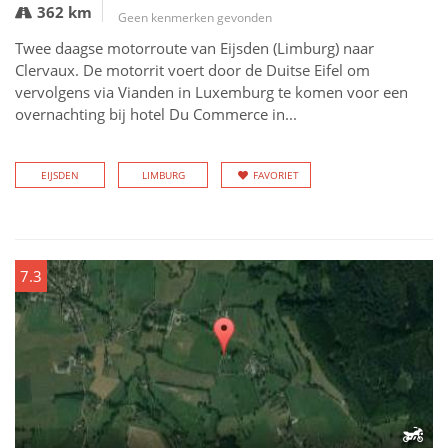
362 km
Geen kenmerken gevonden
Twee daagse motorroute van Eijsden (Limburg) naar
Clervaux. De motorrit voert door de Duitse Eifel om
vervolgens via Vianden in Luxemburg te komen voor een
overnachting bij hotel Du Commerce in...
EIJSDEN
LIMBURG
FAVORIET
7.3