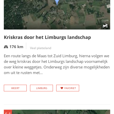
Kriskras door het Limburgs landschap
176 km
Veel platteland
Een route langs de Maas tot Zuid Limburg, hierna volgen we
de weg kriskras door het Limburgs landschap voornamelijk
over kleine weggetjes. Onderweg zijn diverse mogelijkheden
om uit te rusten met...
WEERT
LIMBURG
FAVORIET
6.4