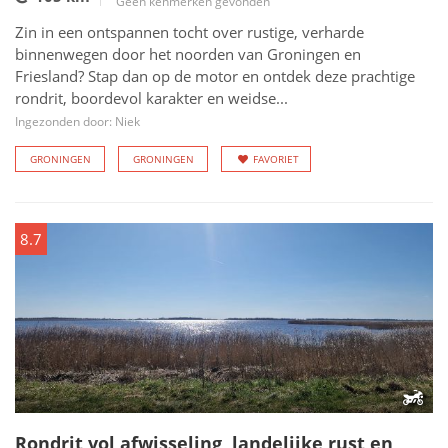
Geen kenmerken gevonden
Zin in een ontspannen tocht over rustige, verharde
binnenwegen door het noorden van Groningen en
Friesland? Stap dan op de motor en ontdek deze prachtige
rondrit, boordevol karakter en weidse...
Ingezonden door: Niek
GRONINGEN
GRONINGEN
FAVORIET
8.7
Rondrit vol afwisseling, landelijke rust en