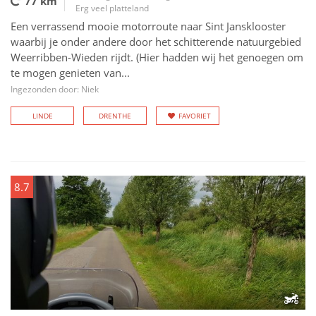
77 km
Erg veel platteland
Een verrassend mooie motorroute naar Sint Jansklooster
waarbij je onder andere door het schitterende natuurgebied
Weerribben-Wieden rijdt. (Hier hadden wij het genoegen om
te mogen genieten van...
Ingezonden door: Niek
LINDE
DRENTHE
FAVORIET
8.7