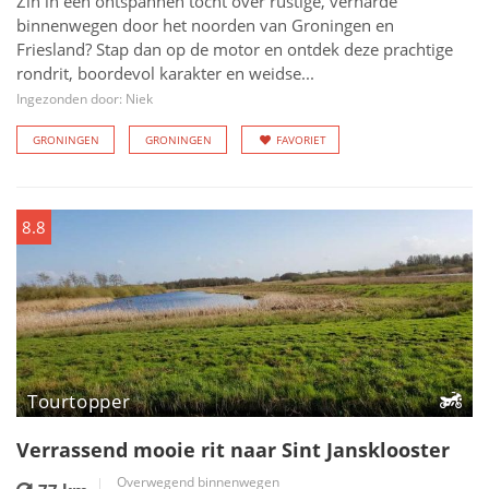
Zin in een ontspannen tocht over rustige, verharde
binnenwegen door het noorden van Groningen en
Friesland? Stap dan op de motor en ontdek deze prachtige
rondrit, boordevol karakter en weidse...
Ingezonden door: Niek
GRONINGEN
GRONINGEN
FAVORIET
8.8
Tourtopper
Verrassend mooie rit naar Sint Jansklooster
Overwegend binnenwegen