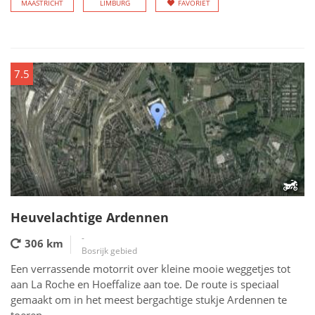
MAASTRICHT
LIMBURG
FAVORIET
7.5
Heuvelachtige Ardennen
-
306 km
Bosrijk gebied
Een verrassende motorrit over kleine mooie weggetjes tot
aan La Roche en Hoeffalize aan toe. De route is speciaal
gemaakt om in het meest bergachtige stukje Ardennen te