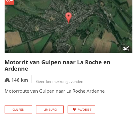
Motorrit van Gulpen naar La Roche en
Ardenne
146 km
Geen kenmerken gevonden
Motorroute van Gulpen naar La Roche Ardenne
GULPEN
LIMBURG
FAVORIET