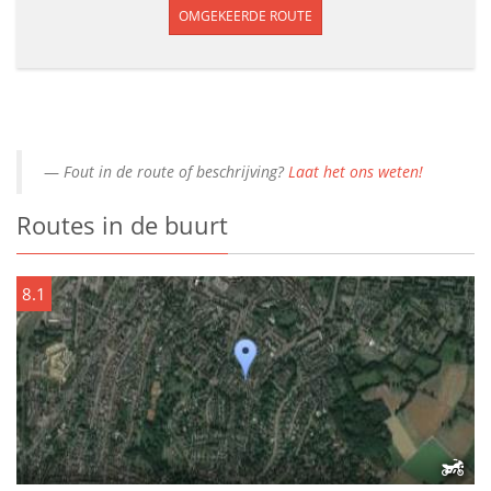
OMGEKEERDE ROUTE
Fout in de route of beschrijving?
Laat het ons weten!
Routes in de buurt
8.1