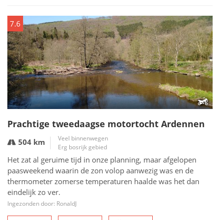
7.6
Prachtige tweedaagse motortocht Ardennen
Veel binnenwegen
504 km
Erg bosrijk gebied
Het zat al geruime tijd in onze planning, maar afgelopen
paasweekend waarin de zon volop aanwezig was en de
thermometer zomerse temperaturen haalde was het dan
eindelijk zo ver.
Ingezonden door: RonaldJ