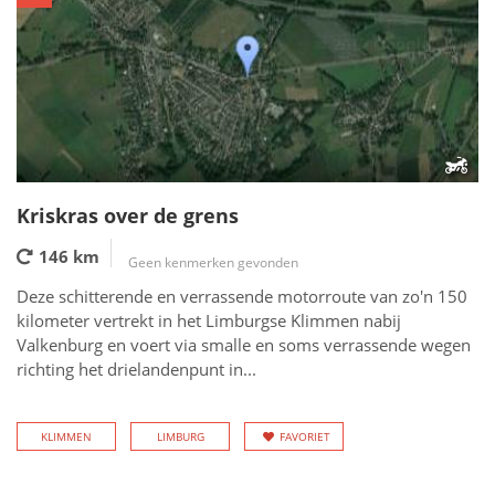
Kriskras over de grens
146 km
Geen kenmerken gevonden
Deze schitterende en verrassende motorroute van zo'n 150
kilometer vertrekt in het Limburgse Klimmen nabij
Valkenburg en voert via smalle en soms verrassende wegen
richting het drielandenpunt in...
KLIMMEN
LIMBURG
FAVORIET