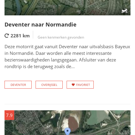
Deventer naar Normandie
2281 km
Geen kenmerken gevonden
Deze motorrit gaat vanuit Deventer naar uitvalsbasis Bayeux
in Normandië. Daar worden alle meest interessante
bezienswaardigheden langsgegaan. Afsluiter van deze
rondtrip is de terugweg zoals de...
DEVENTER
OVERIJSSEL
FAVORIET
7.9