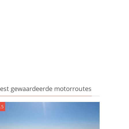
est gewaardeerde motorroutes
.5