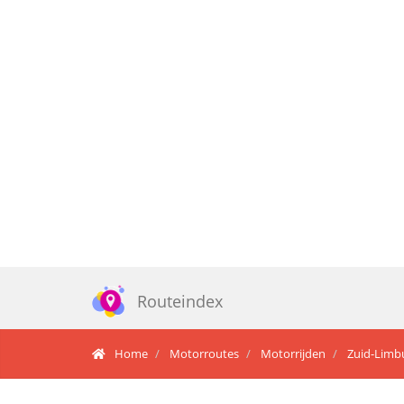
Routeindex
Home
Motorroutes
Motorrijden
Zuid-Limbu