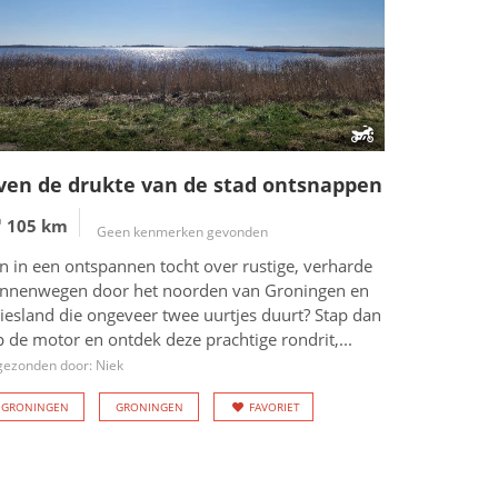
ven de drukte van de stad ontsnappen
105 km
Geen kenmerken gevonden
n in een ontspannen tocht over rustige, verharde
innenwegen door het noorden van Groningen en
iesland die ongeveer twee uurtjes duurt? Stap dan
 de motor en ontdek deze prachtige rondrit,...
gezonden door: Niek
GRONINGEN
GRONINGEN
FAVORIET