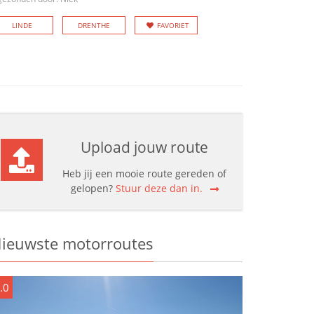
LINDE
DRENTHE
FAVORIET
Upload jouw route
Heb jij een mooie route gereden of
gelopen?
Stuur deze dan in.
ieuwste motorroutes
.0