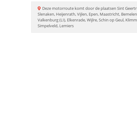
Deze
motorroute
komt door de plaatsen
Sint Geert
Slenaken, Heijenrath, Vijlen, Epen, Maastricht, Bemele
Valkenburg (LI), Elkenrade, Wijlre, Schin op Geul, Klim
Simpelveld, Lemiers