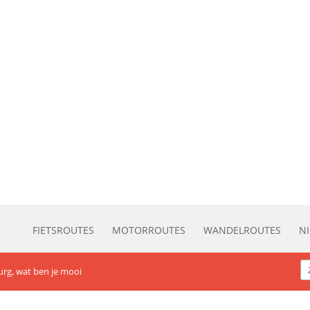
FIETSROUTES
MOTORROUTES
WANDELROUTES
N
rg, wat ben je mooi