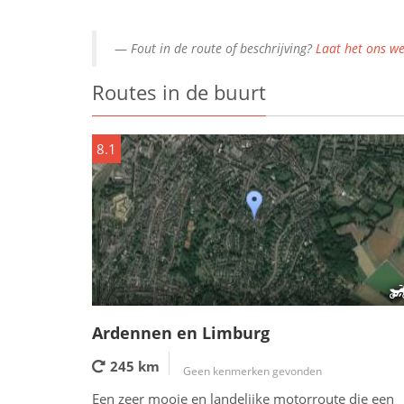
Fout in de route of beschrijving?
Laat het ons we
Routes in de buurt
8.1
Ardennen en Limburg
245 km
Geen kenmerken gevonden
Een zeer mooie en landelijke motorroute die een