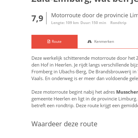
Motorroute door de provincie Li
7,9
Lengte: 109 km
Duur: 150 min
Rondtrip
Route
Kenmerken
Deze werkelijk schitterende motorroute door het 
den Hof in Heerlen. Je rijdt langs verschillende 
Fromberg in Ubachs-Berg, De Brandsbrouwerij in Wi
Vaals. En onderweg is er meer dan voldoende gele
Deze motorroute begint nabij het adres
Musschen
gemeente Heerlen en ligt in de provincie
Limburg
betreft een rondtrip. Deze route krijgt een gemid
Waardeer deze route