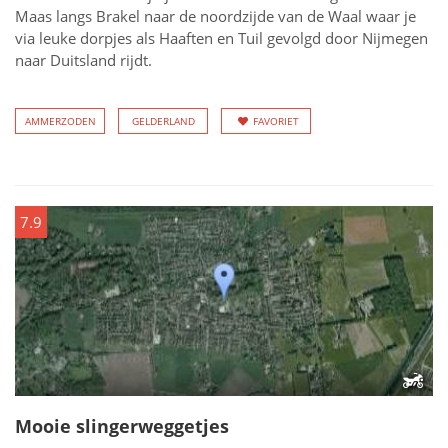
Maas langs Brakel naar de noordzijde van de Waal waar je
via leuke dorpjes als Haaften en Tuil gevolgd door Nijmegen
naar Duitsland rijdt.
AMMERZODEN
GELDERLAND
FAVORIET
7.9
Mooie slingerweggetjes