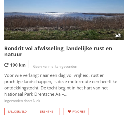
Rondrit vol afwisseling, landelijke rust en
natuur
190 km
Geen kenmerken gevonden
Voor wie verlangt naar een dag vol vrijheid, rust en
prachtige landschappen, is deze motorroute een heerlijke
ontdekkingstocht. De tocht begint in het hart van het
Nationaal Park Drentsche Aa –...
Ingezonden door: Niek
BALLOERVELD
DRENTHE
FAVORIET