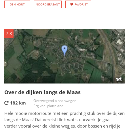
DEN HOUT
NOORD-BRABANT
FAVORIET
7.8
Over de dijken langs de Maas
Overwegend binnenwegen
182 km
Erg veel platteland
Hele mooie motorroute met een prachtig stuk over de dijken
langs de Maas! Dat vereist flink wat stuurwerk. Je gaat
verder vooral over de kleine wegjes, door bossen en rijd je