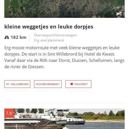
kleine weggetjes en leuke dorpjes
Overwegend binnenwegen
182 km
Erg veel platteland
Erg mooie motorroute met veek kleine weggetjes en leuke
dorpjes. De start is in Sint Willebrord bij Hotel de Kwast.
Vanaf daar via de Rith naar Dorst, Dussen, Schelluinen, langs
de rivier de Giessen.
ST. WILLEBRORD
NOORD-BRABANT
FAVORIET
7.8