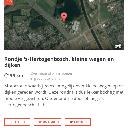
7.8
Rondje 's-Hertogenbosch, kleine wegen en
dijken
Overwegend binnenwegen
95 km
Erg veel platteland
Motorroute waarbij zoveel mogelijk over kleine wegen op de
dijken gereden wordt. Deze rondrit is dus lekker bochtig met
mooie vergezichten. Onder andere door of langs 's-
Hertogenbosch - Lith -...
ROSMALEN
NOORD-BRABANT
FAVORIET