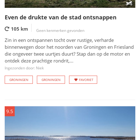
Even de drukte van de stad ontsnappen
105 km
Geen kenmerken gevonden
Zin in een ontspannen tocht over rustige, verharde
binnenwegen door het noorden van Groningen en Friesland
die ongeveer twee uurtjes duurt? Stap dan op de motor en
ontdek deze prachtige rondrit,...
Ingezonden door: Niek
GRONINGEN
GRONINGEN
FAVORIET
9.5