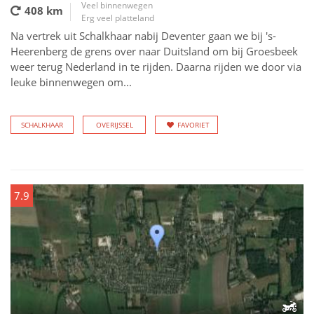
Veel binnenwegen
408 km
Erg veel platteland
Na vertrek uit Schalkhaar nabij Deventer gaan we bij 's-
Heerenberg de grens over naar Duitsland om bij Groesbeek
weer terug Nederland in te rijden. Daarna rijden we door via
leuke binnenwegen om...
SCHALKHAAR
OVERIJSSEL
FAVORIET
7.9