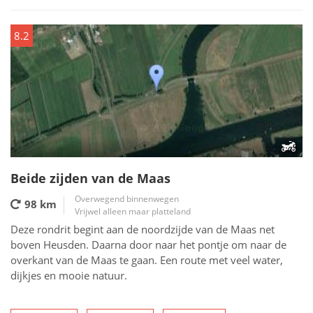
8.2
Beide zijden van de Maas
Overwegend binnenwegen
98 km
Vrijwel alleen maar platteland
Deze rondrit begint aan de noordzijde van de Maas net
boven Heusden. Daarna door naar het pontje om naar de
overkant van de Maas te gaan. Een route met veel water,
dijkjes en mooie natuur.