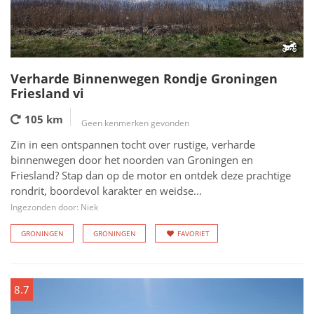
Verharde Binnenwegen Rondje Groningen
Friesland vi
105 km
Geen kenmerken gevonden
Zin in een ontspannen tocht over rustige, verharde
binnenwegen door het noorden van Groningen en
Friesland? Stap dan op de motor en ontdek deze prachtige
rondrit, boordevol karakter en weidse...
Ingezonden door: Niek
GRONINGEN
GRONINGEN
FAVORIET
8.7