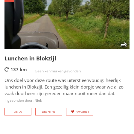
Lunchen in Blokzijl
137 km
Geen kenmerken gevonden
Ons doel voor deze route was uiterst eenvoudig: heerlijk
lunchen in Blokzijl. Een gezellig klein dorpje waar we al zo
vaak doorheen zijn gereden maar nooit meer dan dat.
Ingezonden door: Niek
LINDE
DRENTHE
FAVORIET