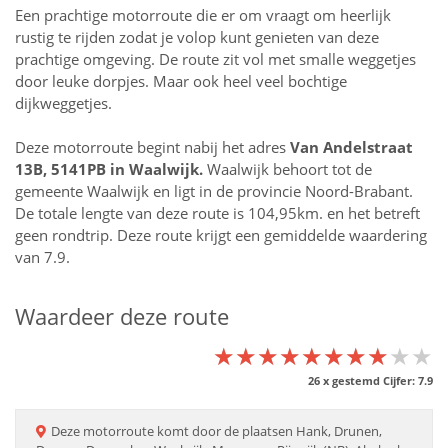
Een prachtige motorroute die er om vraagt om heerlijk
rustig te rijden zodat je volop kunt genieten van deze
prachtige omgeving. De route zit vol met smalle weggetjes
door leuke dorpjes. Maar ook heel veel bochtige
dijkweggetjes.
Deze motorroute begint nabij het adres
Van Andelstraat
13B, 5141PB in
Waalwijk
.
Waalwijk behoort tot de
gemeente Waalwijk en ligt in de provincie
Noord-Brabant
.
De totale lengte van deze route is 104,95km. en het betreft
geen rondtrip. Deze route krijgt een gemiddelde waardering
van 7.9.
Waardeer deze route
★★★★★★★★★★
★★★★★★★★★★
★★★★★★★★★★
26
x gestemd Cijfer:
7.9
Deze
motorroute
komt door de plaatsen
Hank, Drunen,