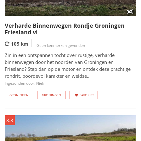
Verharde Binnenwegen Rondje Groningen
Friesland vi
105 km
Geen kenmerken gevonden
Zin in een ontspannen tocht over rustige, verharde
binnenwegen door het noorden van Groningen en
Friesland? Stap dan op de motor en ontdek deze prachtige
rondrit, boordevol karakter en weidse...
Ingezonden door: Niek
GRONINGEN
GRONINGEN
FAVORIET
8.8