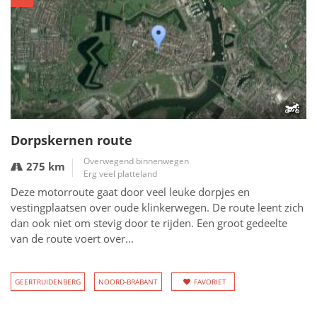
Dorpskernen route
Overwegend binnenwegen
275 km
Erg veel platteland
Deze motorroute gaat door veel leuke dorpjes en
vestingplaatsen over oude klinkerwegen. De route leent zich
dan ook niet om stevig door te rijden. Een groot gedeelte
van de route voert over...
GEERTRUIDENBERG
NOORD-BRABANT
FAVORIET