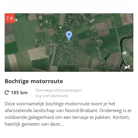
7.8
Bochtige motorroute
Overwegend binnenwegen
185 km
Erg veel platteland
Deze voornamelijk bochtige motorroute toont je het
afwisselende landschap van Noord-Brabant. Onderweg is er
voldoende gelegenheid om een terrasje te pakken. Kortom,
heerlijk genieten van deze...