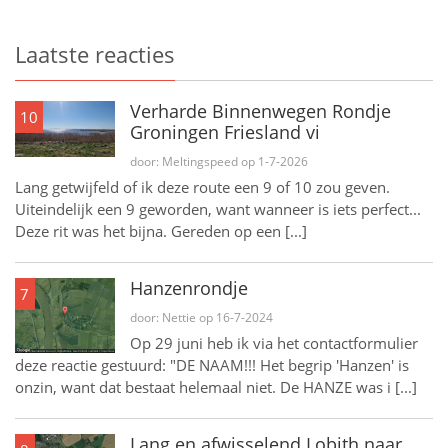
Laatste reacties
Verharde Binnenwegen Rondje
10
Groningen Friesland vi
door: Meltingspeed op 1-7-2026
Lang getwijfeld of ik deze route een 9 of 10 zou geven.
Uiteindelijk een 9 geworden, want wanneer is iets perfect...
Deze rit was het bijna. Gereden op een [...]
Hanzenrondje
7
door: Nettie op 16-7-2024
Op 29 juni heb ik via het contactformulier
deze reactie gestuurd: "DE NAAM!!! Het begrip 'Hanzen' is
onzin, want dat bestaat helemaal niet. De HANZE was i [...]
Lang en afwisselend Lobith naar