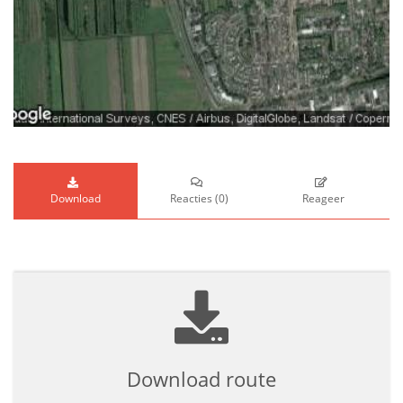
Download
Reacties
(
0
)
Reageer
Download route