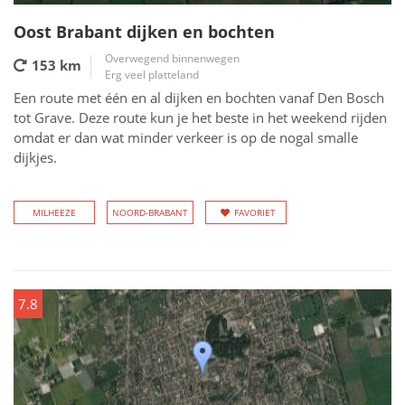
Oost Brabant dijken en bochten
Overwegend binnenwegen
153 km
Erg veel platteland
Een route met één en al dijken en bochten vanaf Den Bosch
tot Grave. Deze route kun je het beste in het weekend rijden
omdat er dan wat minder verkeer is op de nogal smalle
dijkjes.
MILHEEZE
NOORD-BRABANT
FAVORIET
7.8