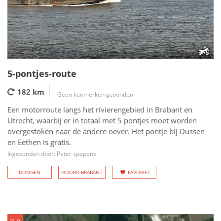
5-pontjes-route
182 km
Geen kenmerken gevonden
Een motorroute langs het rivierengebied in Brabant en
Utrecht, waarbij er in totaal met 5 pontjes moet worden
overgestoken naar de andere oever. Het pontje bij Dussen
en Eethen is gratis.
Ingezonden door: Peter spapens
DONGEN
NOORD-BRABANT
FAVORIET