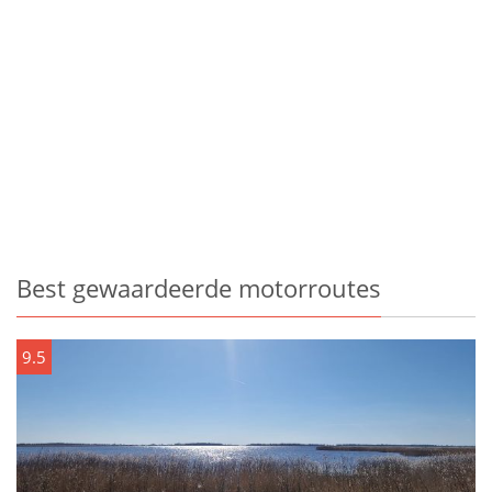
Best gewaardeerde motorroutes
9.5